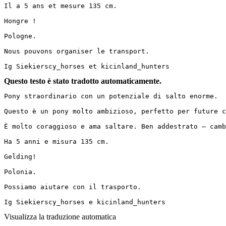
Il a 5 ans et mesure 135 cm.

Hongre !

Pologne.

Nous pouvons organiser le transport.

Ig Siekierscy_horses et kicinland_hunters
Questo testo è stato tradotto automaticamente.
Pony straordinario con un potenziale di salto enorme.

Questo è un pony molto ambizioso, perfetto per future com
È molto coraggioso e ama saltare. Ben addestrato – cambi
Ha 5 anni e misura 135 cm.

Gelding!

Polonia.

Possiamo aiutare con il trasporto.

Ig Siekierscy_horses e kicinland_hunters
Visualizza la traduzione automatica