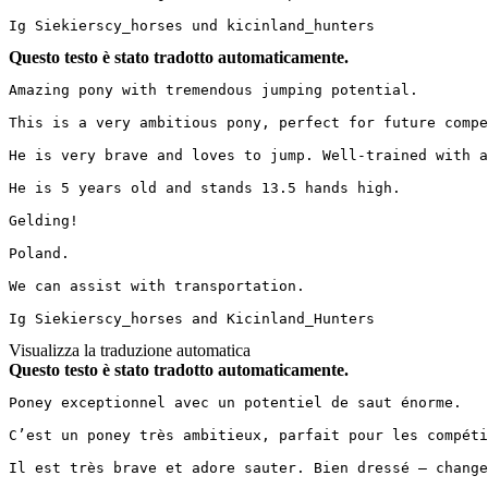
Ig Siekierscy_horses und kicinland_hunters
Questo testo è stato tradotto automaticamente.
Amazing pony with tremendous jumping potential.

This is a very ambitious pony, perfect for future compe
He is very brave and loves to jump. Well-trained with a
He is 5 years old and stands 13.5 hands high.

Gelding!

Poland.

We can assist with transportation.

Ig Siekierscy_horses and Kicinland_Hunters
Visualizza la traduzione automatica
Questo testo è stato tradotto automaticamente.
Poney exceptionnel avec un potentiel de saut énorme.

C’est un poney très ambitieux, parfait pour les compéti
Il est très brave et adore sauter. Bien dressé – change