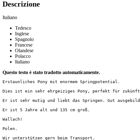
Descrizione
Italiano
Tedesco
Inglese
Spagnolo
Francese
Olandese
Polacco
Italiano
Questo testo è stato tradotto automaticamente.
Erstaunliches Pony mit enormem Springpotential.

Dies ist ein sehr ehrgeiziges Pony, perfekt für zukünfti
Er ist sehr mutig und liebt das Springen. Gut ausgebilde
Er ist 5 Jahre alt und 135 cm groß.

Wallach!

Polen.

Wir unterstützen gern beim Transport.
