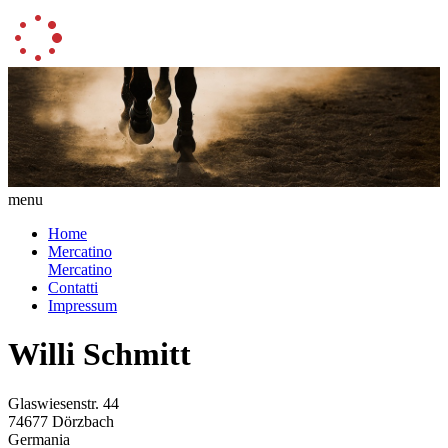
menu
Home
Mercatino
Mercatino
Contatti
Impressum
Willi Schmitt
Glaswiesenstr. 44
74677 Dörzbach
Germania