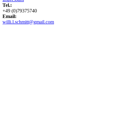
Tel.:
+49 (0)79375740
Email:
willi.l.schmitt@gmail.com