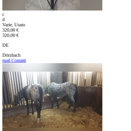
c
d
Varie, Usato
320,00 €
320,00 €
DE
Dörzbach
mail
Contatti