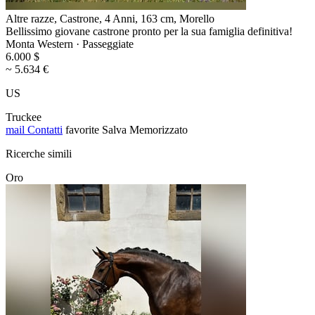
Altre razze, Castrone, 4 Anni, 163 cm, Morello
Bellissimo giovane castrone pronto per la sua famiglia definitiva!
Monta Western · Passeggiate
6.000 $
~ 5.634 €
US
Truckee
mail
Contatti
favorite
Salva
Memorizzato
Ricerche simili
Oro