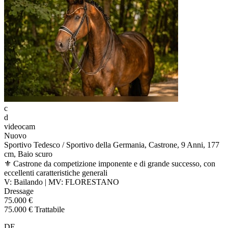
c
d
videocam
Nuovo
Sportivo Tedesco / Sportivo della Germania, Castrone, 9 Anni, 177
cm, Baio scuro
⚜️ Castrone da competizione imponente e di grande successo, con
eccellenti caratteristiche generali
V: Bailando | MV: FLORESTANO
Dressage
75.000 €
75.000 € Trattabile
DE