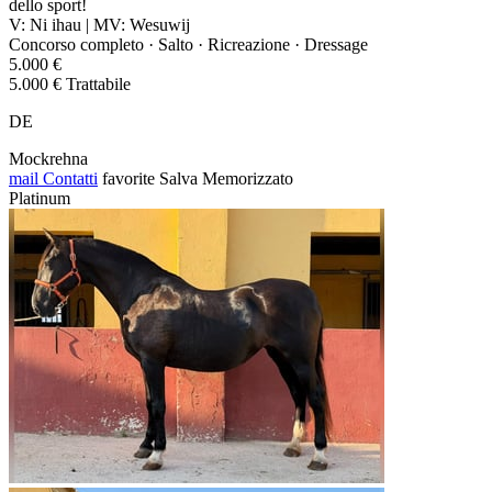
dello sport!
V: Ni ihau | MV: Wesuwij
Concorso completo · Salto · Ricreazione · Dressage
5.000 €
5.000 € Trattabile
DE
Mockrehna
mail
Contatti
favorite
Salva
Memorizzato
Platinum