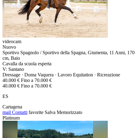
videocam
Nuovo
Sportivo Spagnolo / Sportivo della Spagna, Giumenta, 11 Anni, 170
cm, Baio
Cavalla da scuola esperta
V: Santano
Dressage · Doma Vaquera · Lavoro Equitation · Ricreazione
40.000 € Fino a 70.000 €
40.000 € Fino a 70.000 €
ES
Cartagena
mail
Contatti
favorite
Salva
Memorizzato
Platinum