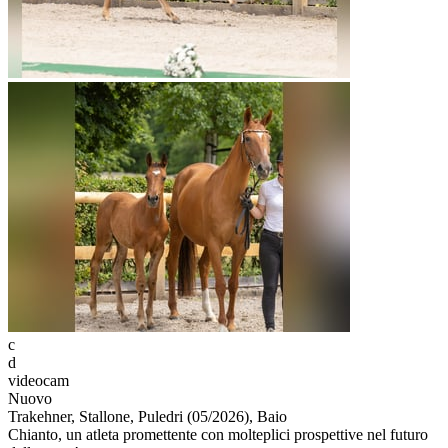
c
d
videocam
Nuovo
Trakehner, Stallone, Puledri (05/2026), Baio
Chianto, un atleta promettente con molteplici prospettive nel futuro