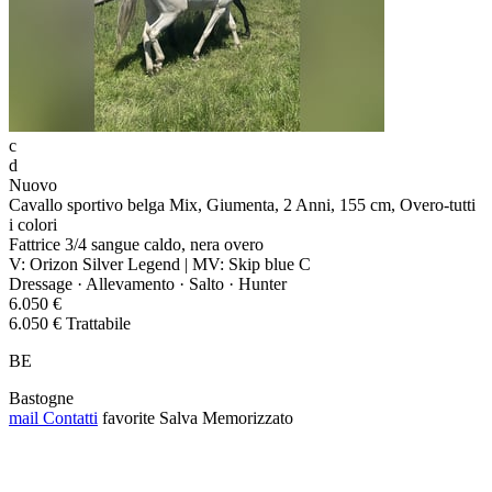
c
d
Nuovo
Cavallo sportivo belga Mix, Giumenta, 2 Anni, 155 cm, Overo-tutti
i colori
Fattrice 3/4 sangue caldo, nera overo
V: Orizon Silver Legend | MV: Skip blue C
Dressage · Allevamento · Salto · Hunter
6.050 €
6.050 € Trattabile
BE
Bastogne
mail
Contatti
favorite
Salva
Memorizzato