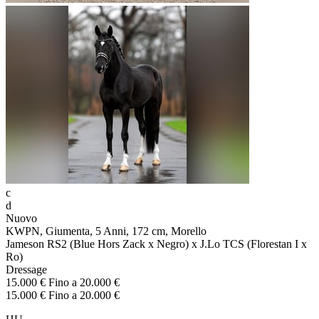
c
d
Nuovo
KWPN, Giumenta, 5 Anni, 172 cm, Morello
Jameson RS2 (Blue Hors Zack x Negro) x J.Lo TCS (Florestan I x
Ro)
Dressage
15.000 € Fino a 20.000 €
15.000 € Fino a 20.000 €