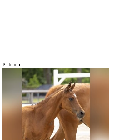
Platinum