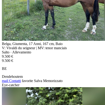
Belga, Giumenta, 17 Anni, 167 cm, Baio
V: Vivaldi du seigneur | MV: tenor manciais
Salto · Allevamento
9.500 €
9.500 €
BE
Dendehoutem
mail
Contatti
favorite
Salva
Memorizzato
Eye-catcher