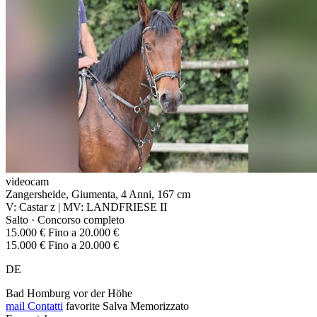
videocam
Zangersheide, Giumenta, 4 Anni, 167 cm
V: Castar z | MV: LANDFRIESE II
Salto · Concorso completo
15.000 € Fino a 20.000 €
15.000 € Fino a 20.000 €
DE
Bad Homburg vor der Höhe
mail
Contatti
favorite
Salva
Memorizzato