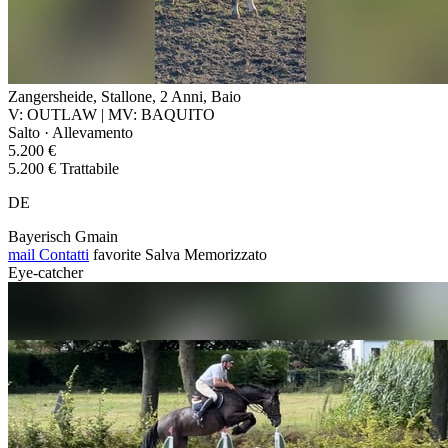
Zangersheide, Stallone, 2 Anni, Baio
V: OUTLAW | MV: BAQUITO
Salto · Allevamento
5.200 €
5.200 € Trattabile
DE
Bayerisch Gmain
mail
Contatti
favorite
Salva
Memorizzato
Eye-catcher