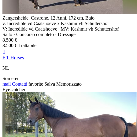
Zangersheide, Castrone, 12 Anni, 172 cm, Baio
v. Incredible vd Caatshoeve x Kashmir vh Schuttershof
V: Incredible vd Caatshoeve | MV: Kashmir vh Schuttershof
Salto · Concorso completo · Dressage
8.500 €
8.500 € Trattabile

F.T Horses
NL
Someren
mail
Contatti
favorite
Salva
Memorizzato
Eye-catcher