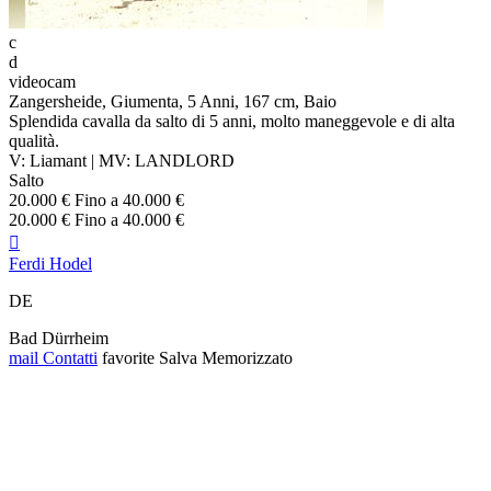
c
d
videocam
Zangersheide, Giumenta, 5 Anni, 167 cm, Baio
Splendida cavalla da salto di 5 anni, molto maneggevole e di alta
qualità.
V: Liamant | MV: LANDLORD
Salto
20.000 € Fino a 40.000 €
20.000 € Fino a 40.000 €

Ferdi Hodel
DE
Bad Dürrheim
mail
Contatti
favorite
Salva
Memorizzato