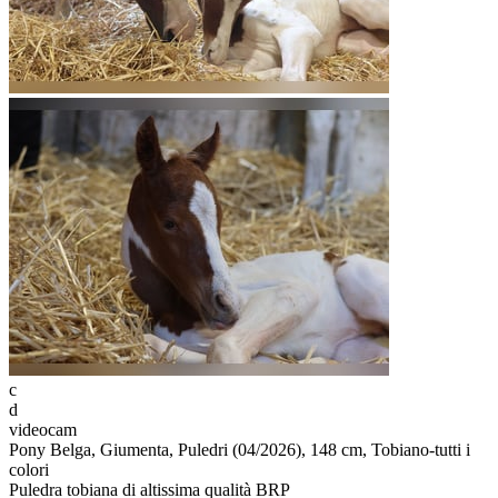
c
d
videocam
Pony Belga, Giumenta, Puledri (04/2026), 148 cm, Tobiano-tutti i
colori
Puledra tobiana di altissima qualità BRP