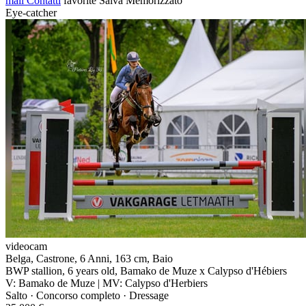
mail
Contatti
favorite
Salva
Memorizzato
Eye-catcher
videocam
Belga, Castrone, 6 Anni, 163 cm, Baio
BWP stallion, 6 years old, Bamako de Muze x Calypso d'Hébiers
V: Bamako de Muze | MV: Calypso d'Herbiers
Salto · Concorso completo · Dressage