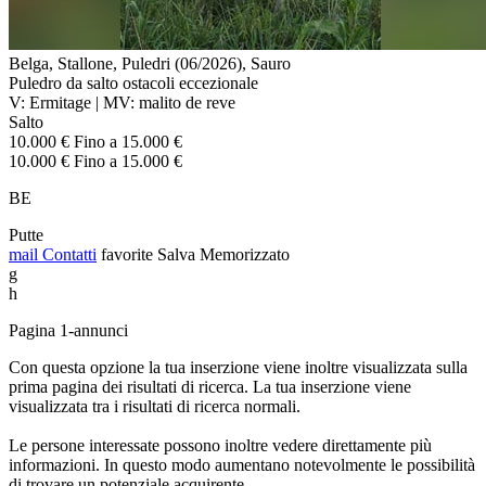
Belga, Stallone, Puledri (06/2026), Sauro
Puledro da salto ostacoli eccezionale
V: Ermitage | MV: malito de reve
Salto
10.000 € Fino a 15.000 €
10.000 € Fino a 15.000 €
BE
Putte
mail
Contatti
favorite
Salva
Memorizzato
g
h
Pagina 1-annunci
Con questa opzione la tua inserzione viene inoltre visualizzata sulla
prima pagina dei risultati di ricerca. La tua inserzione viene
visualizzata tra i risultati di ricerca normali.
Le persone interessate possono inoltre vedere direttamente più
informazioni. In questo modo aumentano notevolmente le possibilità
di trovare un potenziale acquirente.