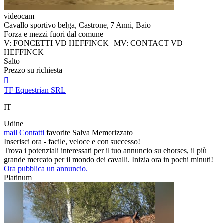
videocam
Cavallo sportivo belga, Castrone, 7 Anni, Baio
Forza e mezzi fuori dal comune
V: FONCETTI VD HEFFINCK | MV: CONTACT VD
HEFFINCK
Salto
Prezzo su richiesta

TF Equestrian SRL
IT
Udine
mail
Contatti
favorite
Salva
Memorizzato
Inserisci ora - facile, veloce e con successo!
Trova i potenziali interessati per il tuo annuncio su ehorses, il più
grande mercato per il mondo dei cavalli. Inizia ora in pochi minuti!
Ora pubblica un annuncio.
Platinum