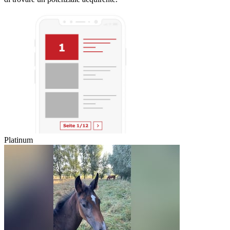
Platinum