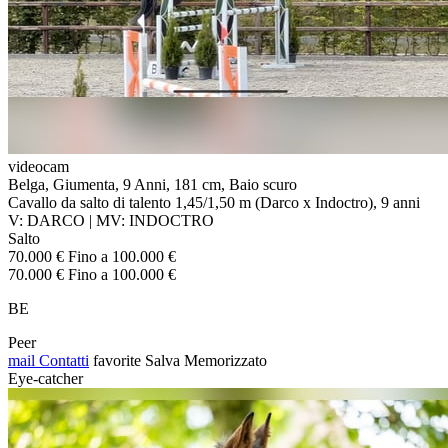
videocam
Belga, Giumenta, 9 Anni, 181 cm, Baio scuro
Cavallo da salto di talento 1,45/1,50 m (Darco x Indoctro), 9 anni
V: DARCO | MV: INDOCTRO
Salto
70.000 € Fino a 100.000 €
70.000 € Fino a 100.000 €
BE
Peer
mail
Contatti
favorite
Salva
Memorizzato
Eye-catcher