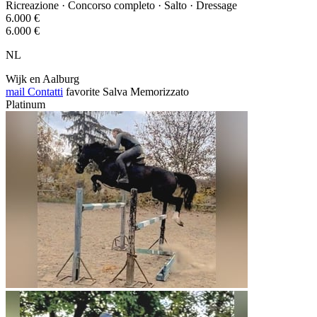
Ricreazione · Concorso completo · Salto · Dressage
6.000 €
6.000 €
NL
Wijk en Aalburg
mail
Contatti
favorite
Salva
Memorizzato
Platinum