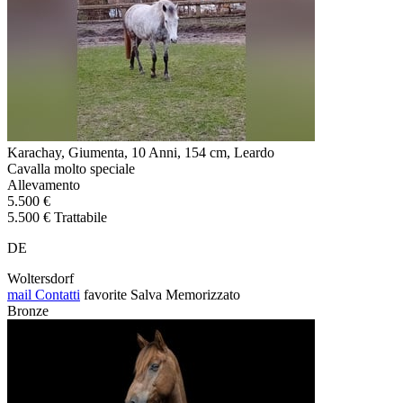
Karachay, Giumenta, 10 Anni, 154 cm, Leardo
Cavalla molto speciale
Allevamento
5.500 €
5.500 € Trattabile
DE
Woltersdorf
mail
Contatti
favorite
Salva
Memorizzato
Bronze