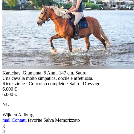
Karachay, Giumenta, 5 Anni, 147 cm, Sauro
Una cavalla molto simpatica, docile e affettuosa.
Ricreazione · Concorso completo · Salto · Dressage
6.000 €
6.000 €
NL
Wijk en Aalburg
mail
Contatti
favorite
Salva
Memorizzato
g
h