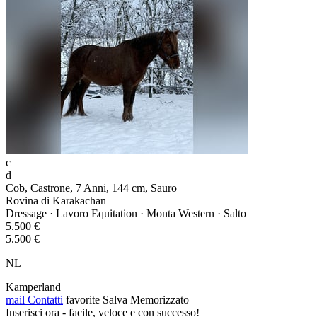
c
d
Cob, Castrone, 7 Anni, 144 cm, Sauro
Rovina di Karakachan
Dressage · Lavoro Equitation · Monta Western · Salto
5.500 €
5.500 €
NL
Kamperland
mail
Contatti
favorite
Salva
Memorizzato
Inserisci ora - facile, veloce e con successo!