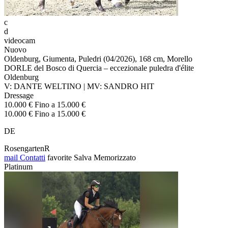
c
d
videocam
Nuovo
Oldenburg, Giumenta, Puledri (04/2026), 168 cm, Morello
DORLE del Bosco di Quercia – eccezionale puledra d'élite
Oldenburg
V: DANTE WELTINO | MV: SANDRO HIT
Dressage
10.000 € Fino a 15.000 €
10.000 € Fino a 15.000 €
DE
RosengartenR
mail
Contatti
favorite
Salva
Memorizzato
Platinum