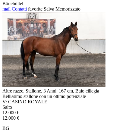
Bönebüttel
mail
Contatti
favorite
Salva
Memorizzato
Altre razze, Stallone, 3 Anni, 167 cm, Baio ciliegia
Bellissimo stallone con un ottimo potenziale
V: CASINO ROYALE
Salto
12.000 €
12.000 €
BG