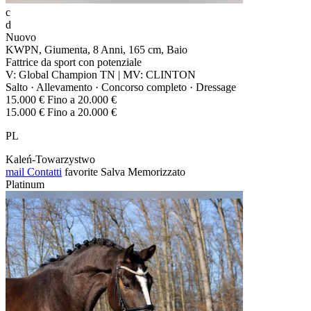
c
d
Nuovo
KWPN, Giumenta, 8 Anni, 165 cm, Baio
Fattrice da sport con potenziale
V: Global Champion TN | MV: CLINTON
Salto · Allevamento · Concorso completo · Dressage
15.000 € Fino a 20.000 €
15.000 € Fino a 20.000 €
PL
Kaleń-Towarzystwo
mail
Contatti
favorite
Salva
Memorizzato
Platinum