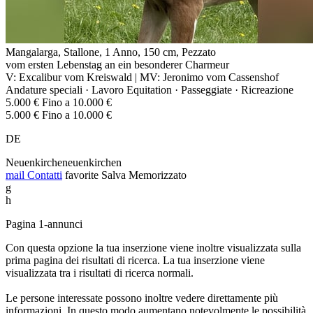
Mangalarga, Stallone, 1 Anno, 150 cm, Pezzato
vom ersten Lebenstag an ein besonderer Charmeur
V: Excalibur vom Kreiswald | MV: Jeronimo vom Cassenshof
Andature speciali · Lavoro Equitation · Passeggiate · Ricreazione
5.000 € Fino a 10.000 €
5.000 € Fino a 10.000 €
DE
Neuenkircheneuenkirchen
mail
Contatti
favorite
Salva
Memorizzato
g
h
Pagina 1-annunci
Con questa opzione la tua inserzione viene inoltre visualizzata sulla
prima pagina dei risultati di ricerca. La tua inserzione viene
visualizzata tra i risultati di ricerca normali.
Le persone interessate possono inoltre vedere direttamente più
informazioni. In questo modo aumentano notevolmente le possibilità