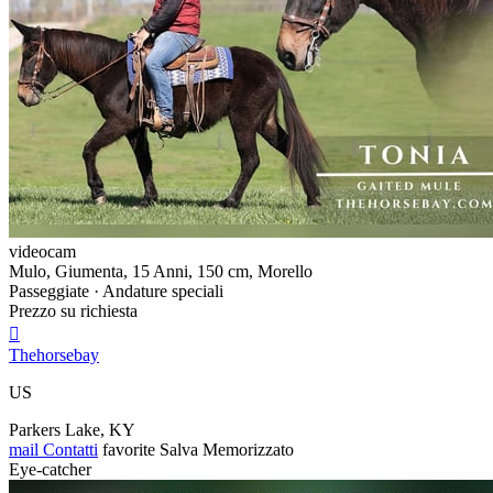
videocam
Mulo, Giumenta, 15 Anni, 150 cm, Morello
Passeggiate · Andature speciali
Prezzo su richiesta

Thehorsebay
US
Parkers Lake, KY
mail
Contatti
favorite
Salva
Memorizzato
Eye-catcher