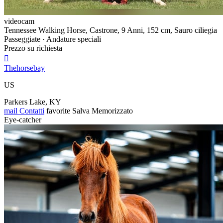
videocam
Tennessee Walking Horse, Castrone, 9 Anni, 152 cm, Sauro ciliegia
Passeggiate · Andature speciali
Prezzo su richiesta

Thehorsebay
US
Parkers Lake, KY
mail
Contatti
favorite
Salva
Memorizzato
Eye-catcher