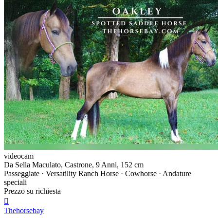
videocam
Da Sella Maculato, Castrone, 9 Anni, 152 cm
Passeggiate · Versatility Ranch Horse · Cowhorse · Andature
speciali
Prezzo su richiesta

Thehorsebay