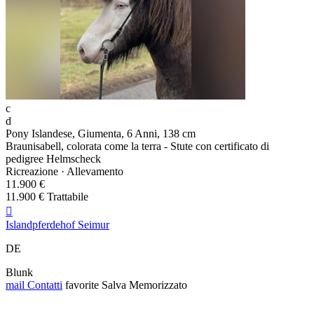
c
d
Pony Islandese, Giumenta, 6 Anni, 138 cm
Braunisabell, colorata come la terra - Stute con certificato di
pedigree Helmscheck
Ricreazione · Allevamento
11.900 €
11.900 € Trattabile

Islandpferdehof Seimur
DE
Blunk
mail
Contatti
favorite
Salva
Memorizzato