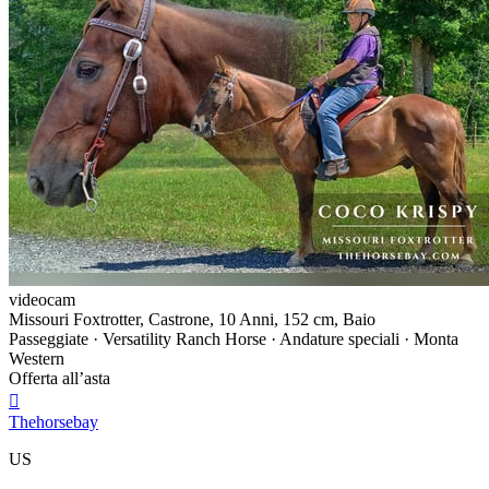
videocam
Missouri Foxtrotter, Castrone, 10 Anni, 152 cm, Baio
Passeggiate · Versatility Ranch Horse · Andature speciali · Monta
Western
Offerta all’asta

Thehorsebay
US