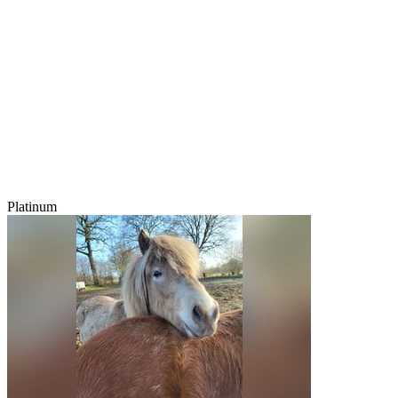
Platinum