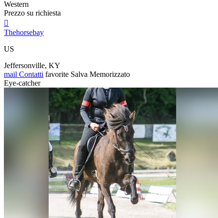
Western
Prezzo su richiesta

Thehorsebay
US
Jeffersonville, KY
mail
Contatti
favorite
Salva
Memorizzato
Eye-catcher