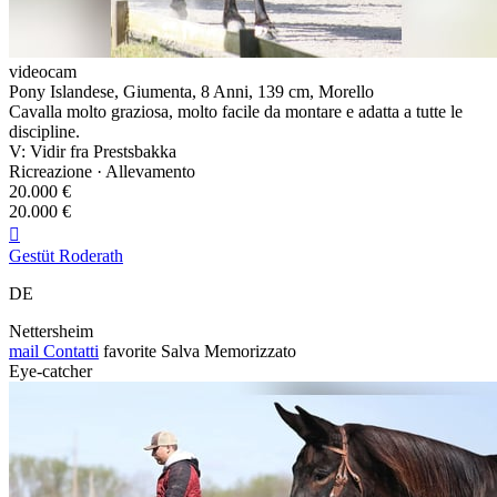
videocam
Pony Islandese, Giumenta, 8 Anni, 139 cm, Morello
Cavalla molto graziosa, molto facile da montare e adatta a tutte le
discipline.
V: Vidir fra Prestsbakka
Ricreazione · Allevamento
20.000 €
20.000 €

Gestüt Roderath
DE
Nettersheim
mail
Contatti
favorite
Salva
Memorizzato
Eye-catcher