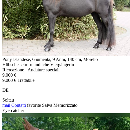
Pony Islandese, Giumenta, 9 Anni, 140 cm, Morello
Hübsche sehr freundliche Viergängerin
Ricreazione · Andature speciali
9.000 €
9.000 € Trattabile
DE
Soltau
mail
Contatti
favorite
Salva
Memorizzato
Eye-catcher