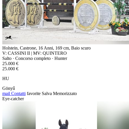
Holstein, Castrone, 16 Anni, 169 cm, Baio scuro
V: CASSINI II | MV: QUINTERO
Salto · Concorso completo · Hunter
25.000 €
25.000 €
HU
Gönyű
mail
Contatti
favorite
Salva
Memorizzato
Eye-catcher