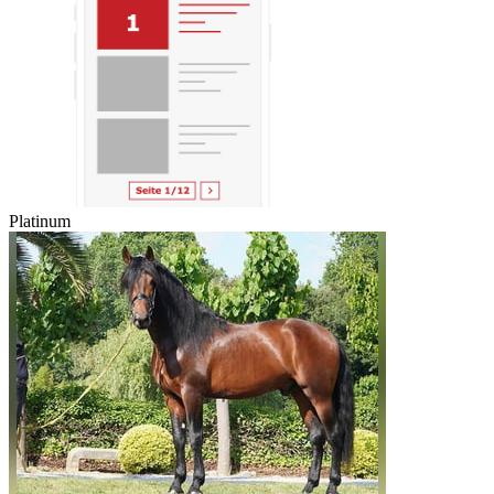
Platinum