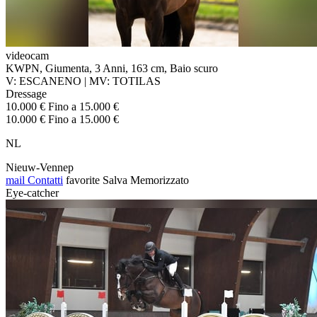
videocam
KWPN, Giumenta, 3 Anni, 163 cm, Baio scuro
V: ESCANENO | MV: TOTILAS
Dressage
10.000 € Fino a 15.000 €
10.000 € Fino a 15.000 €
NL
Nieuw-Vennep
mail
Contatti
favorite
Salva
Memorizzato
Eye-catcher