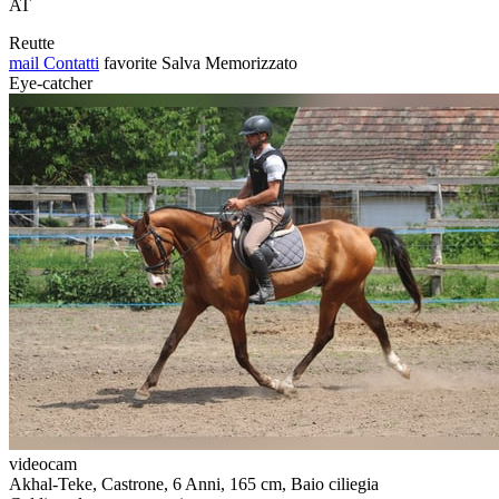
AT
Reutte
mail
Contatti
favorite
Salva
Memorizzato
Eye-catcher
videocam
Akhal-Teke, Castrone, 6 Anni, 165 cm, Baio ciliegia