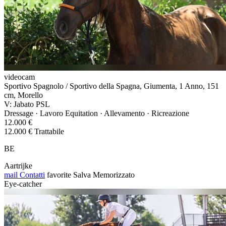
videocam
Sportivo Spagnolo / Sportivo della Spagna, Giumenta, 1 Anno, 151
cm, Morello
V: Jabato PSL
Dressage · Lavoro Equitation · Allevamento · Ricreazione
12.000 €
12.000 € Trattabile
BE
Aartrijke
mail
Contatti
favorite
Salva
Memorizzato
Eye-catcher