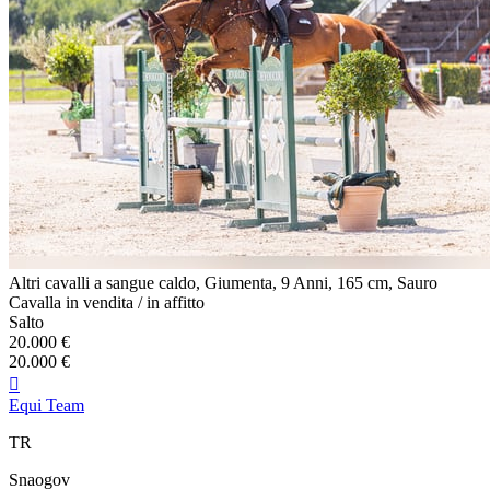
Altri cavalli a sangue caldo, Giumenta, 9 Anni, 165 cm, Sauro
Cavalla in vendita / in affitto
Salto
20.000 €
20.000 €

Equi Team
TR
Snaogov