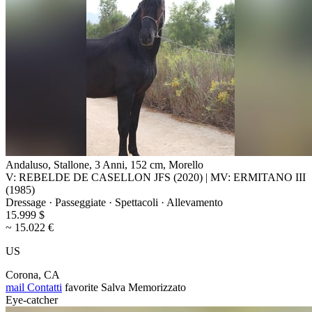
Andaluso, Stallone, 3 Anni, 152 cm, Morello
V: REBELDE DE CASELLON JFS (2020) | MV: ERMITANO III
(1985)
Dressage · Passeggiate · Spettacoli · Allevamento
15.999 $
~ 15.022 €
US
Corona, CA
mail
Contatti
favorite
Salva
Memorizzato
Eye-catcher