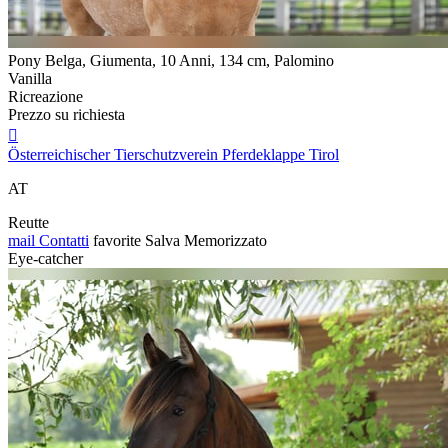
Pony Belga, Giumenta, 10 Anni, 134 cm, Palomino
Vanilla
Ricreazione
Prezzo su richiesta

Österreichischer Tierschutzverein Pferdeklappe Tirol
AT
Reutte
mail
Contatti
favorite
Salva
Memorizzato
Eye-catcher