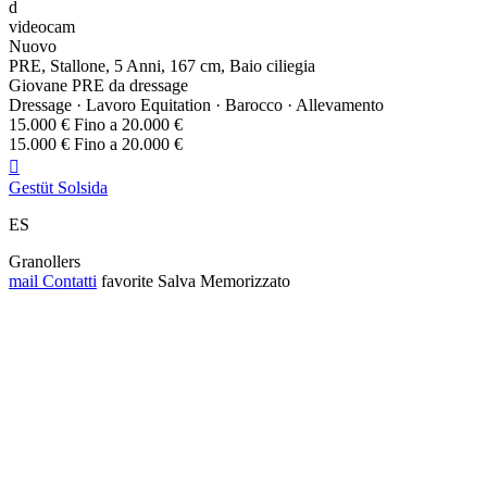
d
videocam
Nuovo
PRE, Stallone, 5 Anni, 167 cm, Baio ciliegia
Giovane PRE da dressage
Dressage · Lavoro Equitation · Barocco · Allevamento
15.000 € Fino a 20.000 €
15.000 € Fino a 20.000 €

Gestüt Solsida
ES
Granollers
mail
Contatti
favorite
Salva
Memorizzato