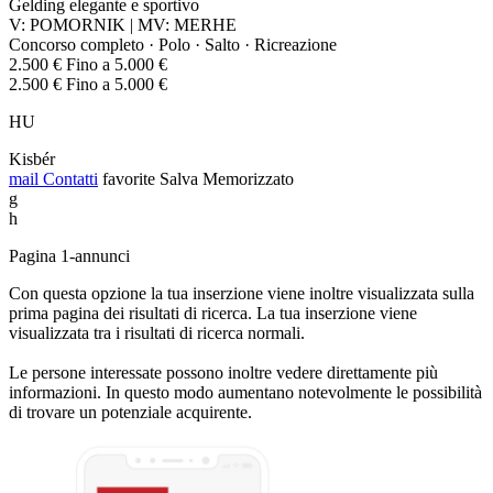
Gelding elegante e sportivo
V: POMORNIK | MV: MERHE
Concorso completo · Polo · Salto · Ricreazione
2.500 € Fino a 5.000 €
2.500 € Fino a 5.000 €
HU
Kisbér
mail
Contatti
favorite
Salva
Memorizzato
g
h
Pagina 1-annunci
Con questa opzione la tua inserzione viene inoltre visualizzata sulla
prima pagina dei risultati di ricerca. La tua inserzione viene
visualizzata tra i risultati di ricerca normali.
Le persone interessate possono inoltre vedere direttamente più
informazioni. In questo modo aumentano notevolmente le possibilità
di trovare un potenziale acquirente.