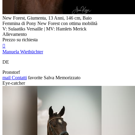
New Forest, Giumenta, 13 Anni, 146 cm, Baio
Femmina di Pony New Forest con ottima mobilità
V: Sulaatiks Versaille | MV: Hamlets Merick
Allevamento
Prezzo su richiesta

Manuela Wiethüchter
DE
Pronstorf
mail
Contatti
favorite
Salva
Memorizzato
Eye-catcher