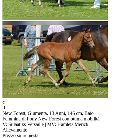
c
d
New Forest, Giumenta, 13 Anni, 146 cm, Baio
Femmina di Pony New Forest con ottima mobilità
V: Sulaatiks Versaille | MV: Hamlets Merick
Allevamento
Prezzo su richiesta