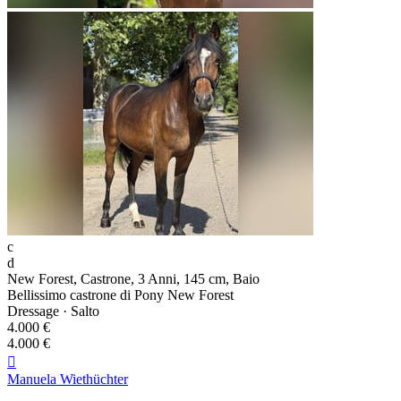
c
d
New Forest, Castrone, 3 Anni, 145 cm, Baio
Bellissimo castrone di Pony New Forest
Dressage · Salto
4.000 €
4.000 €

Manuela Wiethüchter