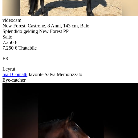
videocam
New Forest, Castrone, 8 Anni, 143 cm, Baio
Splendido gelding New Forest PP
Salto
7.250 €
7.250 € Trattabile
FR
Leyrat
mail
Contatti
favorite
Salva
Memorizzato
Eye-catcher