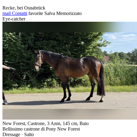
Recke, bei Osnabrück
mail
Contatti
favorite
Salva
Memorizzato
Eye-catcher
New Forest, Castrone, 3 Anni, 145 cm, Baio
Bellissimo castrone di Pony New Forest
Dressage · Salto