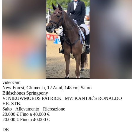
videocam
New Forest, Giumenta, 12 Anni, 148 cm, Sauro
Bildschönes Springpony
V: NIEUWMOEDS PATRICK | MV: KANTJE´S RONALDO
HE. STB.
Salto · Allevamento · Ricreazione
20.000 € Fino a 40.000 €
20.000 € Fino a 40.000 €
DE