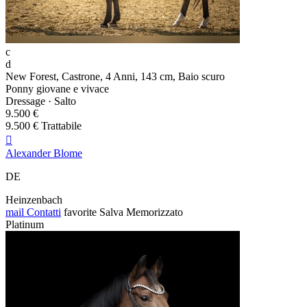
c
d
New Forest, Castrone, 4 Anni, 143 cm, Baio scuro
Ponny giovane e vivace
Dressage · Salto
9.500 €
9.500 € Trattabile

Alexander Blome
DE
Heinzenbach
mail
Contatti
favorite
Salva
Memorizzato
Platinum