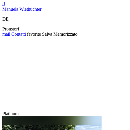

Manuela Wiethüchter
DE
Pronstorf
mail
Contatti
favorite
Salva
Memorizzato
Platinum