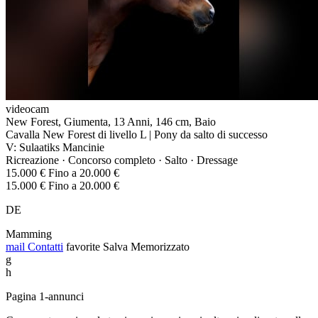
videocam
New Forest, Giumenta, 13 Anni, 146 cm, Baio
Cavalla New Forest di livello L | Pony da salto di successo
V: Sulaatiks Mancinie
Ricreazione · Concorso completo · Salto · Dressage
15.000 € Fino a 20.000 €
15.000 € Fino a 20.000 €
DE
Mamming
mail
Contatti
favorite
Salva
Memorizzato
g
h
Pagina 1-annunci