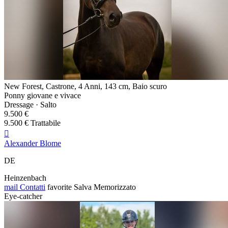
New Forest, Castrone, 4 Anni, 143 cm, Baio scuro
Ponny giovane e vivace
Dressage · Salto
9.500 €
9.500 € Trattabile

Alexander Blome
DE
Heinzenbach
mail
Contatti
favorite
Salva
Memorizzato
Eye-catcher