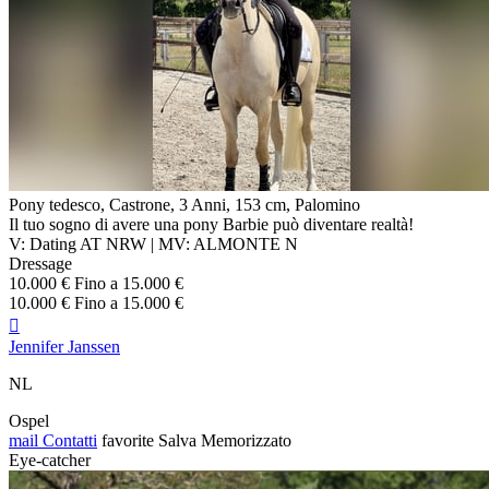
Pony tedesco, Castrone, 3 Anni, 153 cm, Palomino
Il tuo sogno di avere una pony Barbie può diventare realtà!
V: Dating AT NRW | MV: ALMONTE N
Dressage
10.000 € Fino a 15.000 €
10.000 € Fino a 15.000 €

Jennifer Janssen
NL
Ospel
mail
Contatti
favorite
Salva
Memorizzato
Eye-catcher