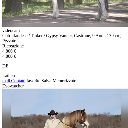
videocam
Cob Irlandese / Tinker / Gypsy Vanner, Castrone, 9 Anni, 139 cm,
Pezzato
Ricreazione
4.800 €
4.800 €
DE
Lathen
mail
Contatti
favorite
Salva
Memorizzato
Eye-catcher