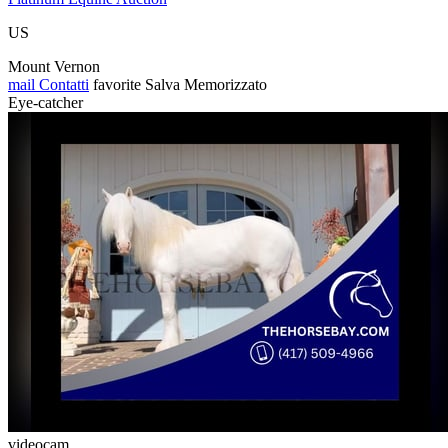
US
Mount Vernon
mail
Contatti
favorite
Salva
Memorizzato
Eye-catcher
videocam