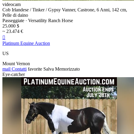
videocam
Cob Irlandese / Tinker / Gypsy Vanner, Castrone, 6 Anni, 142 cm,
Pelle di daino
Passeggiate · Versatility Ranch Horse
25.000 $
~ 23.474 €

Platinum Equine Auction
US
Mount Vernon
mail
Contatti
favorite
Salva
Memorizzato
Eye-catcher