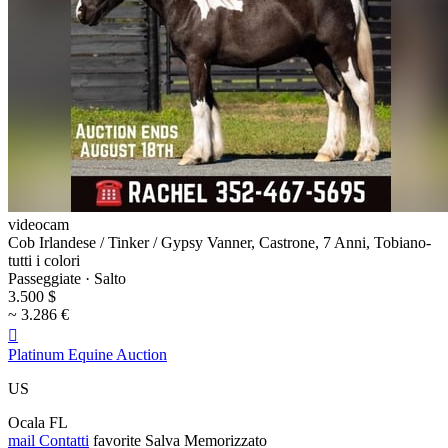
videocam
Cob Irlandese / Tinker / Gypsy Vanner, Castrone, 7 Anni, Tobiano-
tutti i colori
Passeggiate · Salto
3.500 $
~ 3.286 €

Platinum Equine Auction
US
Ocala FL
mail
Contatti
favorite
Salva
Memorizzato