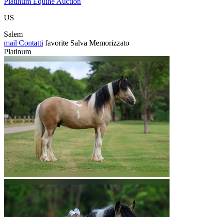
Platinum Equine Auction
US
Salem
mail
Contatti
favorite
Salva
Memorizzato
Platinum