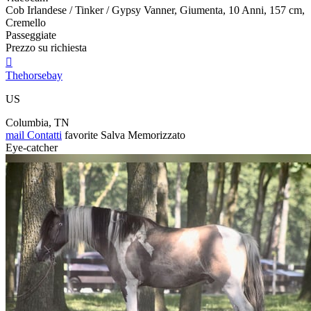
Cob Irlandese / Tinker / Gypsy Vanner, Giumenta, 10 Anni, 157 cm,
Cremello
Passeggiate
Prezzo su richiesta

Thehorsebay
US
Columbia, TN
mail
Contatti
favorite
Salva
Memorizzato
Eye-catcher