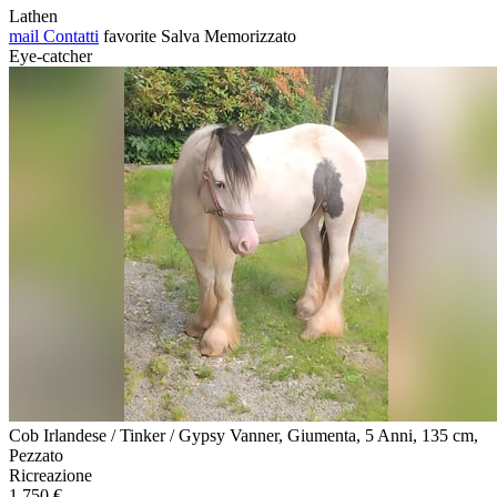
Lathen
mail
Contatti
favorite
Salva
Memorizzato
Eye-catcher
Cob Irlandese / Tinker / Gypsy Vanner, Giumenta, 5 Anni, 135 cm,
Pezzato
Ricreazione
1.750 €