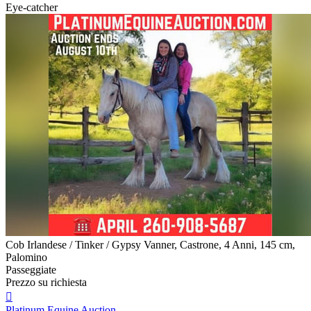
Eye-catcher
Cob Irlandese / Tinker / Gypsy Vanner, Castrone, 4 Anni, 145 cm,
Palomino
Passeggiate
Prezzo su richiesta

Platinum Equine Auction