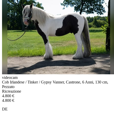
videocam
Cob Irlandese / Tinker / Gypsy Vanner, Castrone, 6 Anni, 130 cm,
Pezzato
Ricreazione
4.800 €
4.800 €
DE