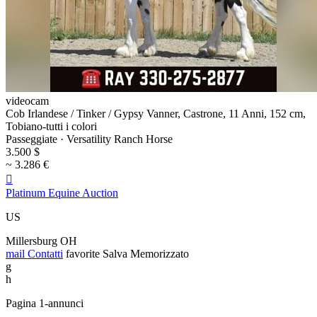
videocam
Cob Irlandese / Tinker / Gypsy Vanner, Castrone, 11 Anni, 152 cm,
Tobiano-tutti i colori
Passeggiate · Versatility Ranch Horse
3.500 $
~ 3.286 €

Platinum Equine Auction
US
Millersburg OH
mail
Contatti
favorite
Salva
Memorizzato
g
h
Pagina 1-annunci