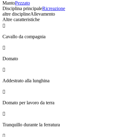
Manto
Pezzato
Disciplina principale
Ricreazione
altre discipline
Allevamento
Altre caratteristiche

Cavallo da compagnia

Domato

Addestrato alla lunghina

Domato per lavoro da terra

Tranquillo durante la ferratura
