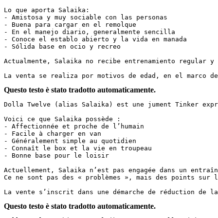
Lo que aporta Salaika:

- Amistosa y muy sociable con las personas

- Buena para cargar en el remolque

- En el manejo diario, generalmente sencilla

- Conoce el establo abierto y la vida en manada

- Sólida base en ocio y recreo

Actualmente, Salaika no recibe entrenamiento regular y 
La venta se realiza por motivos de edad, en el marco de
Questo testo è stato tradotto automaticamente.
Dolla Twelve (alias Salaika) est une jument Tinker expr
Voici ce que Salaika possède :  

- Affectionnée et proche de l’humain  

- Facile à charger en van  

- Généralement simple au quotidien  

- Connaît le box et la vie en troupeau  

- Bonne base pour le loisir

Actuellement, Salaika n’est pas engagée dans un entraîn
Ce ne sont pas des « problèmes », mais des points sur l
La vente s’inscrit dans une démarche de réduction de la
Questo testo è stato tradotto automaticamente.