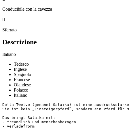
Conducibile con la cavezza

Sferrato
Descrizione
Italiano
Tedesco
Inglese
Spagnolo
Francese
Olandese
Polacco
Italiano
Dolla Twelve (genannt Salaika) ist eine ausdrucksstarke
Sie ist kein „Einsteigerpferd“, sondern ein Pferd für Me
Das bringt Salaika mit:

- freundlich und menschenbezogen

- verladefromm
