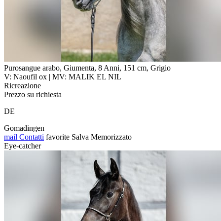
Purosangue arabo, Giumenta, 8 Anni, 151 cm, Grigio
V: Naoufil ox | MV: MALIK EL NIL
Ricreazione
Prezzo su richiesta
DE
Gomadingen
mail
Contatti
favorite
Salva
Memorizzato
Eye-catcher