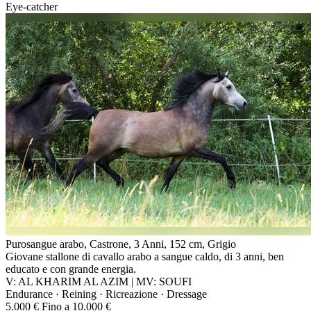
Eye-catcher
Purosangue arabo, Castrone, 3 Anni, 152 cm, Grigio
Giovane stallone di cavallo arabo a sangue caldo, di 3 anni, ben
educato e con grande energia.
V: AL KHARIM AL AZIM | MV: SOUFI
Endurance · Reining · Ricreazione · Dressage
5.000 € Fino a 10.000 €