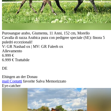
Purosangue arabo, Giumenta, 11 Anni, 152 cm, Morello
Cavalla di razza Arabica pura con pedigree speciale (SE): finora 5
puledri eccezionali!
V: GR Nashad ox | MV: GR Faleeh ox
Allevamento
6.999 €
6.999 € Trattabile
DE
Ehingen an der Donau
mail
Contatti
favorite
Salva
Memorizzato
Eye-catcher