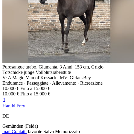
Purosangue arabo, Giumenta, 3 Anni, 153 cm, Grigio
Totschicke junge Vollblutaraberstute
V: A Magic Man of Kossack | MV: Girlan-Bey
Endurance · Passeggiate · Allevamento · Ricreazione
10.000 € Fino a 15.000 €
10.000 € Fino a 15.000 €

Harald Frey
DE
Gemünden (Felda)
mail
Contatti
favorite
Salva
Memorizzato