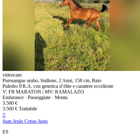
videocam
Purosangue arabo, Stallone, 2 Anni, 158 cm, Baio
Puledro P.R.A. con genetica d’élite e carattere eccellente
V: FB MARATON | MV: RAMALAZO
Endurance · Passeggiate · Monta
3.500 €
3.500 € Trattabile

Juan Jesús Cepas Justo
ES