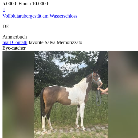
5.000 € Fino a 10.000 €

Vollblutarabergestüt am Wasserschloss
DE
Ammerbuch
mail
Contatti
favorite
Salva
Memorizzato
Eye-catcher