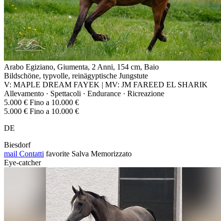
Arabo Egiziano, Giumenta, 2 Anni, 154 cm, Baio
Bildschöne, typvolle, reinägyptische Jungstute
V: MAPLE DREAM FAYEK | MV: JM FAREED EL SHARIK
Allevamento · Spettacoli · Endurance · Ricreazione
5.000 € Fino a 10.000 €
5.000 € Fino a 10.000 €
DE
Biesdorf
mail
Contatti
favorite
Salva
Memorizzato
Eye-catcher