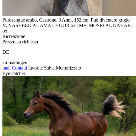
Purosangue arabo, Castrone, 3 Anni, 152 cm, Può diventare grigio
V: NASHEED AL AMAL HOOR ox | MV: MOSRI AL DAHAB
ox
Ricreazione
Prezzo su richiesta
DE
Gomadingen
mail
Contatti
favorite
Salva
Memorizzato
Eye-catcher