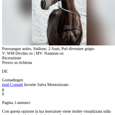
Purosangue arabo, Stallone, 2 Anni, Può diventare grigio
V: WM Devdas ox | MV: Nastaran ox
Ricreazione
Prezzo su richiesta
DE
Gomadingen
mail
Contatti
favorite
Salva
Memorizzato
g
h
Pagina 1-annunci
Con questa opzione la tua inserzione viene inoltre visualizzata sulla