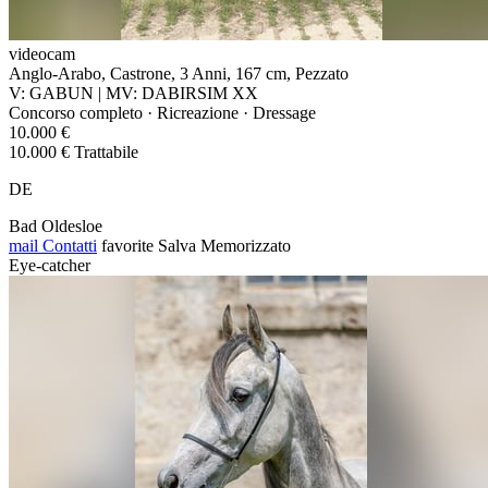
videocam
Anglo-Arabo, Castrone, 3 Anni, 167 cm, Pezzato
V: GABUN | MV: DABIRSIM XX
Concorso completo · Ricreazione · Dressage
10.000 €
10.000 € Trattabile
DE
Bad Oldesloe
mail
Contatti
favorite
Salva
Memorizzato
Eye-catcher