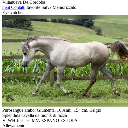
Villanueva De Cordoba
mail
Contatti
favorite
Salva
Memorizzato
Eye-catcher
Purosangue arabo, Giumenta, 16 Anni, 154 cm, Grigio
Splendida cavalla da monta di razza
V: WH Justice | MV: ESPANO ESTOPA
Allevamento