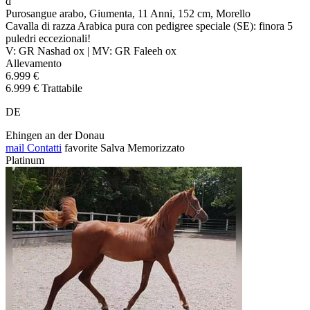
d
Purosangue arabo, Giumenta, 11 Anni, 152 cm, Morello
Cavalla di razza Arabica pura con pedigree speciale (SE): finora 5
puledri eccezionali!
V: GR Nashad ox | MV: GR Faleeh ox
Allevamento
6.999 €
6.999 € Trattabile
DE
Ehingen an der Donau
mail
Contatti
favorite
Salva
Memorizzato
Platinum