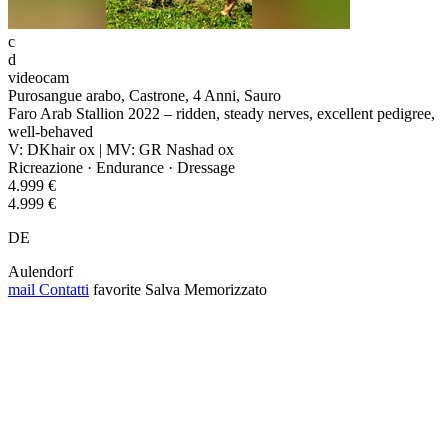
c
d
videocam
Purosangue arabo, Castrone, 4 Anni, Sauro
Faro Arab Stallion 2022 – ridden, steady nerves, excellent pedigree,
well-behaved
V: DKhair ox | MV: GR Nashad ox
Ricreazione · Endurance · Dressage
4.999 €
4.999 €
DE
Aulendorf
mail
Contatti
favorite
Salva
Memorizzato