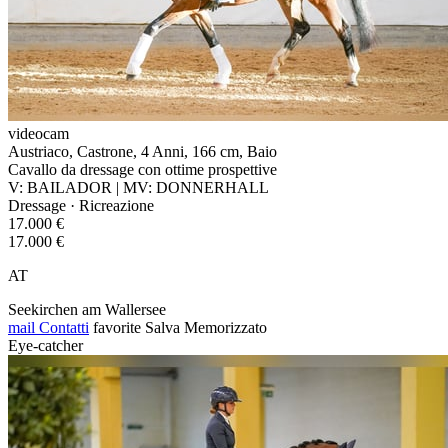
videocam
Austriaco, Castrone, 4 Anni, 166 cm, Baio
Cavallo da dressage con ottime prospettive
V: BAILADOR | MV: DONNERHALL
Dressage · Ricreazione
17.000 €
17.000 €
AT
Seekirchen am Wallersee
mail
Contatti
favorite
Salva
Memorizzato
Eye-catcher