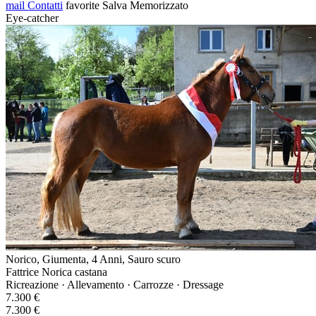
mail
Contatti
favorite
Salva
Memorizzato
Eye-catcher
Norico, Giumenta, 4 Anni, Sauro scuro
Fattrice Norica castana
Ricreazione · Allevamento · Carrozze · Dressage
7.300 €
7.300 €