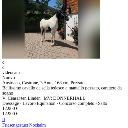
c
d
videocam
Nuovo
Austriaco, Castrone, 3 Anni, 168 cm, Pezzato
Bellissimo cavallo da sella tedesco a mantello pezzato, carattere da
sogno
V: Ceasar ten Linden | MV: DONNERHALL
Dressage · Lavoro Equitation · Concorso completo · Salto
12.900 €
12.900 €

Friesengestuet Nockalm