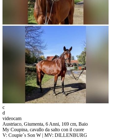
c
d
videocam
Austriaco, Giumenta, 6 Anni, 169 cm, Baio
My Coupina, cavallo da salto con il cuore
V: Coupie´s Son W | MV: DILLENBURG