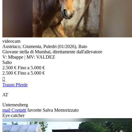
videocam
Austriaco, Giumenta, Puledri (01/2026), Baio
Giovane stella di Mumbai, direttamente dall'allevatore
V: Mbappe | MV: VALDEZ
Salto
2.500 € Fino a 5.000 €
2.500 € Fino a 5.000 €

Traum Pferde
AT
Unterneuberg
mail
Contatti
favorite
Salva
Memorizzato
Eye-catcher