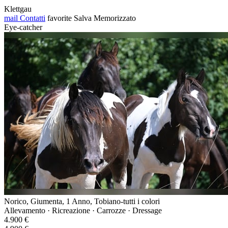
Klettgau
mail
Contatti
favorite
Salva
Memorizzato
Eye-catcher
Norico, Giumenta, 1 Anno, Tobiano-tutti i colori
Allevamento · Ricreazione · Carrozze · Dressage
4.900 €