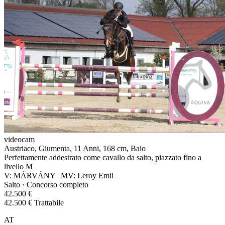
videocam
Austriaco, Giumenta, 11 Anni, 168 cm, Baio
Perfettamente addestrato come cavallo da salto, piazzato fino a
livello M
V: MÁRVÁNY | MV: Leroy Emil
Salto · Concorso completo
42.500 €
42.500 € Trattabile
AT