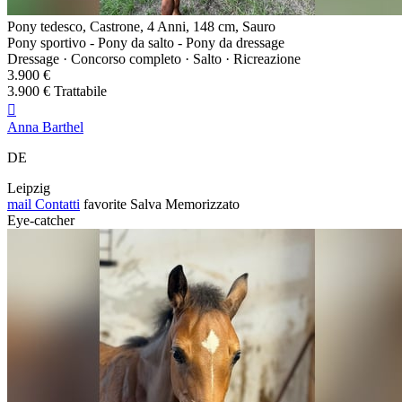
Pony tedesco, Castrone, 4 Anni, 148 cm, Sauro
Pony sportivo - Pony da salto - Pony da dressage
Dressage · Concorso completo · Salto · Ricreazione
3.900 €
3.900 € Trattabile

Anna Barthel
DE
Leipzig
mail
Contatti
favorite
Salva
Memorizzato
Eye-catcher