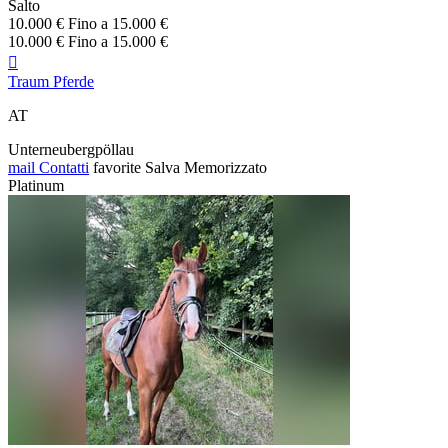
Salto
10.000 € Fino a 15.000 €
10.000 € Fino a 15.000 €

Traum Pferde
AT
Unterneubergpöllau
mail
Contatti
favorite
Salva
Memorizzato
Platinum