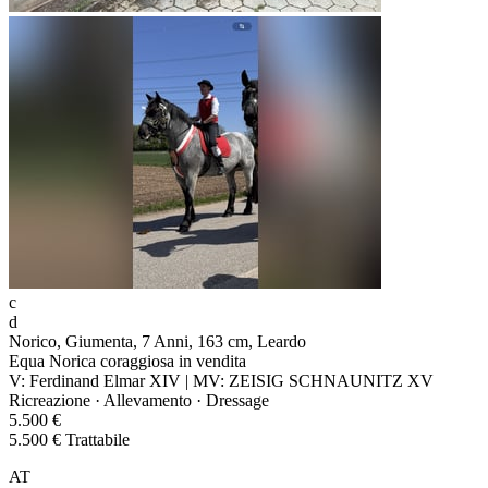
c
d
Norico, Giumenta, 7 Anni, 163 cm, Leardo
Equa Norica coraggiosa in vendita
V: Ferdinand Elmar XIV | MV: ZEISIG SCHNAUNITZ XV
Ricreazione · Allevamento · Dressage
5.500 €
5.500 € Trattabile
AT