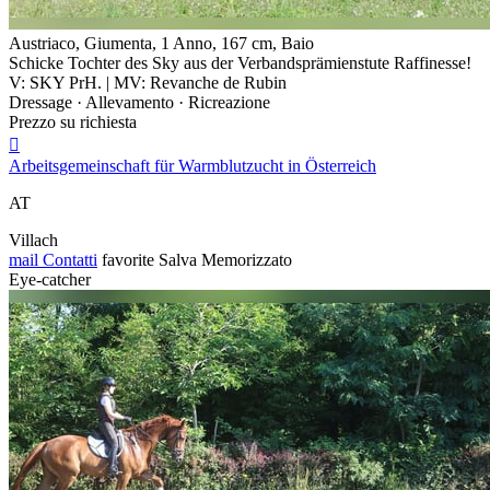
Austriaco, Giumenta, 1 Anno, 167 cm, Baio
Schicke Tochter des Sky aus der Verbandsprämienstute Raffinesse!
V: SKY PrH. | MV: Revanche de Rubin
Dressage · Allevamento · Ricreazione
Prezzo su richiesta

Arbeitsgemeinschaft für Warmblutzucht in Österreich
AT
Villach
mail
Contatti
favorite
Salva
Memorizzato
Eye-catcher