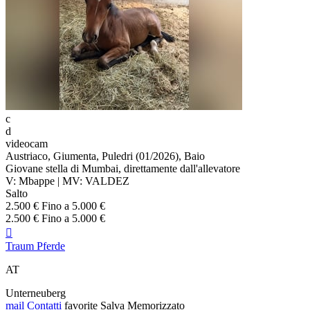
c
d
videocam
Austriaco, Giumenta, Puledri (01/2026), Baio
Giovane stella di Mumbai, direttamente dall'allevatore
V: Mbappe | MV: VALDEZ
Salto
2.500 € Fino a 5.000 €
2.500 € Fino a 5.000 €

Traum Pferde
AT
Unterneuberg
mail
Contatti
favorite
Salva
Memorizzato