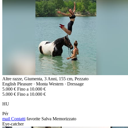
Altre razze, Giumenta, 3 Anni, 155 cm, Pezzato
English Pleasure · Monta Western · Dressage
5.000 € Fino a 10.000 €
5.000 € Fino a 10.000 €
HU
Pér
mail
Contatti
favorite
Salva
Memorizzato
Eye-catcher