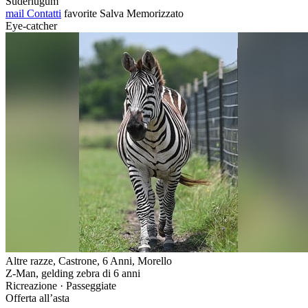
Süderlügum
mail
Contatti
favorite
Salva
Memorizzato
Eye-catcher
Altre razze, Castrone, 6 Anni, Morello
Z-Man, gelding zebra di 6 anni
Ricreazione · Passeggiate
Offerta all’asta