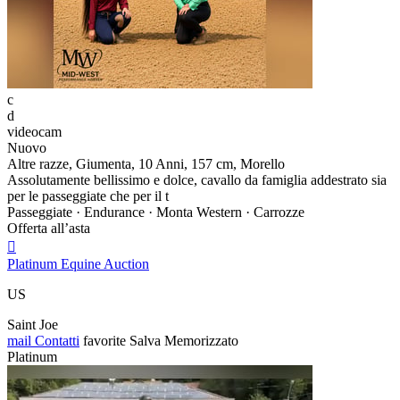
c
d
videocam
Nuovo
Altre razze, Giumenta, 10 Anni, 157 cm, Morello
Assolutamente bellissimo e dolce, cavallo da famiglia addestrato sia
per le passeggiate che per il t
Passeggiate · Endurance · Monta Western · Carrozze
Offerta all’asta

Platinum Equine Auction
US
Saint Joe
mail
Contatti
favorite
Salva
Memorizzato
Platinum