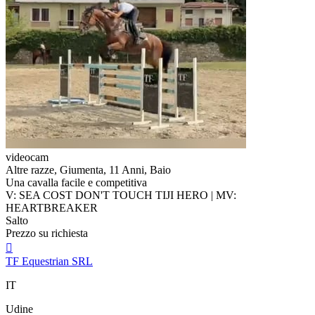
videocam
Altre razze, Giumenta, 11 Anni, Baio
Una cavalla facile e competitiva
V: SEA COST DON'T TOUCH TIJI HERO | MV:
HEARTBREAKER
Salto
Prezzo su richiesta

TF Equestrian SRL
IT
Udine