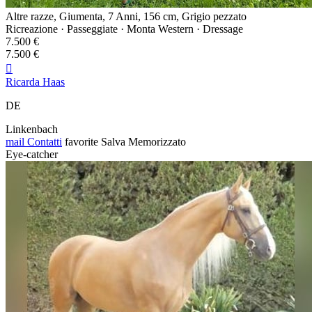
Altre razze, Giumenta, 7 Anni, 156 cm, Grigio pezzato
Ricreazione · Passeggiate · Monta Western · Dressage
7.500 €
7.500 €

Ricarda Haas
DE
Linkenbach
mail
Contatti
favorite
Salva
Memorizzato
Eye-catcher