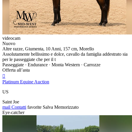
videocam
Nuovo
Altre razze, Giumenta, 10 Anni, 157 cm, Morello
Assolutamente bellissimo e dolce, cavallo da famiglia addestrato sia
per le passeggiate che per il t
Passeggiate · Endurance · Monta Western · Carrozze
Offerta all’asta

Platinum Equine Auction
US
Saint Joe
mail
Contatti
favorite
Salva
Memorizzato
Eye-catcher