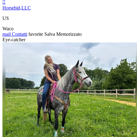

Horsebid,LLC
US
Waco
mail
Contatti
favorite
Salva
Memorizzato
Eye-catcher