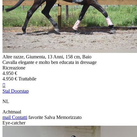
Altre razze, Giumenta, 13 Anni, 158 cm, Baio
Cavalla elegante e molto ben educata in dressage
Ricreazione
4.950 €
4.950 € Trattabile

Stal Doorstap
NL
Achtmaal
mail
Contatti
favorite
Salva
Memorizzato
Eye-catcher