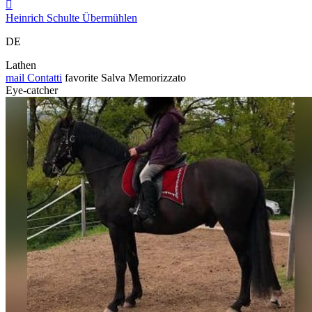

Heinrich Schulte Übermühlen
DE
Lathen
mail
Contatti
favorite
Salva
Memorizzato
Eye-catcher