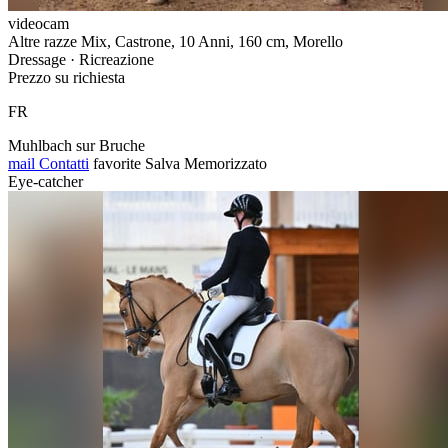
videocam
Altre razze Mix, Castrone, 10 Anni, 160 cm, Morello
Dressage · Ricreazione
Prezzo su richiesta
FR
Muhlbach sur Bruche
mail
Contatti
favorite
Salva
Memorizzato
Eye-catcher