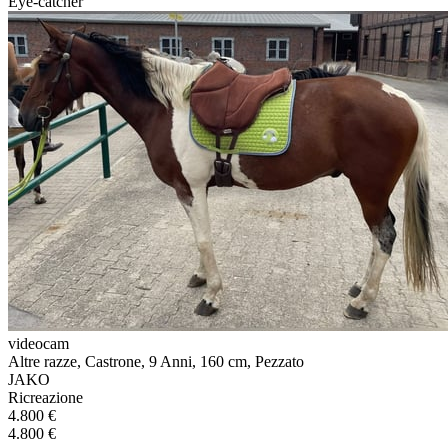
Eye-catcher
videocam
Altre razze, Castrone, 9 Anni, 160 cm, Pezzato
JAKO
Ricreazione
4.800 €
4.800 €