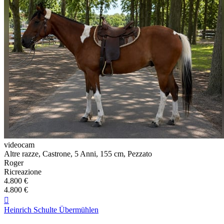
videocam
Altre razze, Castrone, 5 Anni, 155 cm, Pezzato
Roger
Ricreazione
4.800 €
4.800 €

Heinrich Schulte Übermühlen