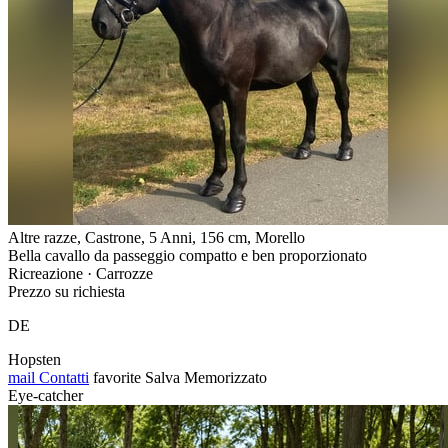
Altre razze, Castrone, 5 Anni, 156 cm, Morello
Bella cavallo da passeggio compatto e ben proporzionato
Ricreazione · Carrozze
Prezzo su richiesta
DE
Hopsten
mail
Contatti
favorite
Salva
Memorizzato
Eye-catcher