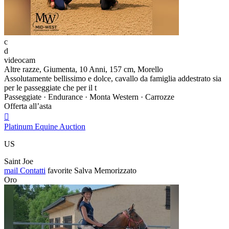
c
d
videocam
Altre razze, Giumenta, 10 Anni, 157 cm, Morello
Assolutamente bellissimo e dolce, cavallo da famiglia addestrato sia
per le passeggiate che per il t
Passeggiate · Endurance · Monta Western · Carrozze
Offerta all’asta

Platinum Equine Auction
US
Saint Joe
mail
Contatti
favorite
Salva
Memorizzato
Oro