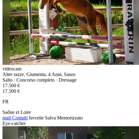
videocam
Altre razze, Giumenta, 4 Anni, Sauro
Salto · Concorso completo · Dressage
17.500 €
17.500 €
FR
Saône et Loire
mail
Contatti
favorite
Salva
Memorizzato
Eye-catcher