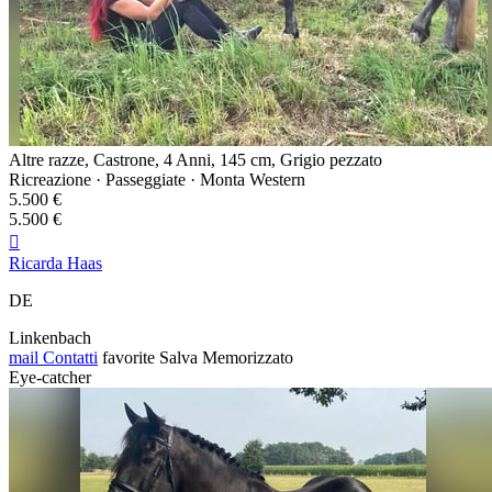
Altre razze, Castrone, 4 Anni, 145 cm, Grigio pezzato
Ricreazione · Passeggiate · Monta Western
5.500 €
5.500 €

Ricarda Haas
DE
Linkenbach
mail
Contatti
favorite
Salva
Memorizzato
Eye-catcher