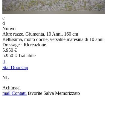
c
d
Nuovo
Altre razze, Giumenta, 10 Anni, 160 cm
Bellissima, molto docile, versatile maresina di 10 anni
Dressage · Ricreazione
5.950 €
5.950 € Trattabile

Stal Doorstap
NL
Achtmaal
mail
Contatti
favorite
Salva
Memorizzato