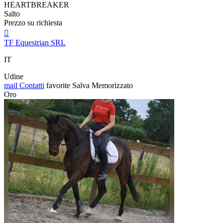
HEARTBREAKER
Salto
Prezzo su richiesta

TF Equestrian SRL
IT
Udine
mail
Contatti
favorite
Salva
Memorizzato
Oro