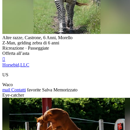
Altre razze, Castrone, 6 Anni, Morello
Z-Man, gelding zebra di 6 anni
Ricreazione · Passeggiate
Offerta all’asta

Horsebid,LLC
US
Waco
mail
Contatti
favorite
Salva
Memorizzato
Eye-catcher