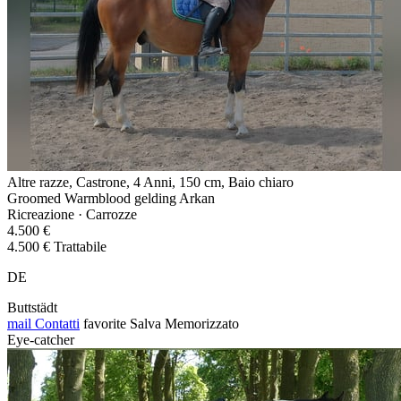
Altre razze, Castrone, 4 Anni, 150 cm, Baio chiaro
Groomed Warmblood gelding Arkan
Ricreazione · Carrozze
4.500 €
4.500 € Trattabile
DE
Buttstädt
mail
Contatti
favorite
Salva
Memorizzato
Eye-catcher