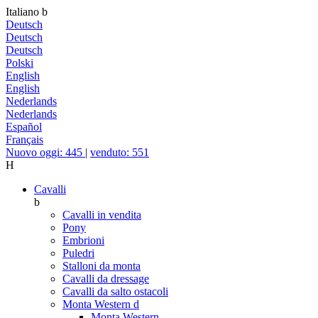
Italiano
b
Deutsch
Deutsch
Deutsch
Polski
English
English
Nederlands
Nederlands
Español
Français
Nuovo oggi: 445
|
venduto: 551
H
Cavalli
b
Cavalli in vendita
Pony
Embrioni
Puledri
Stalloni da monta
Cavalli da dressage
Cavalli da salto ostacoli
Monta Western
d
Monta Western