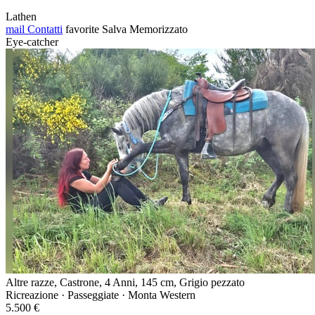
Lathen
mail
Contatti
favorite
Salva
Memorizzato
Eye-catcher
Altre razze, Castrone, 4 Anni, 145 cm, Grigio pezzato
Ricreazione · Passeggiate · Monta Western
5.500 €