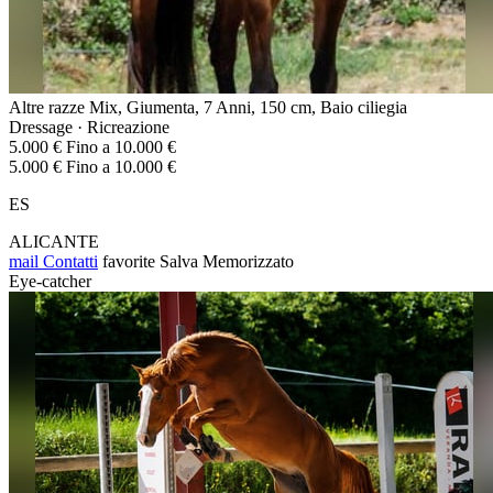
Altre razze Mix, Giumenta, 7 Anni, 150 cm, Baio ciliegia
Dressage · Ricreazione
5.000 € Fino a 10.000 €
5.000 € Fino a 10.000 €
ES
ALICANTE
mail
Contatti
favorite
Salva
Memorizzato
Eye-catcher