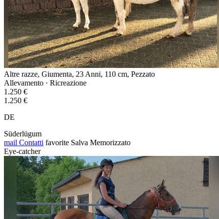
Altre razze, Giumenta, 23 Anni, 110 cm, Pezzato
Allevamento · Ricreazione
1.250 €
1.250 €
DE
Süderlügum
mail
Contatti
favorite
Salva
Memorizzato
Eye-catcher