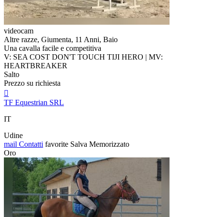
videocam
Altre razze, Giumenta, 11 Anni, Baio
Una cavalla facile e competitiva
V: SEA COST DON'T TOUCH TIJI HERO | MV:
HEARTBREAKER
Salto
Prezzo su richiesta

TF Equestrian SRL
IT
Udine
mail
Contatti
favorite
Salva
Memorizzato
Oro