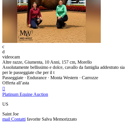
c
d
videocam
Altre razze, Giumenta, 10 Anni, 157 cm, Morello
Assolutamente bellissimo e dolce, cavallo da famiglia addestrato sia
per le passeggiate che per il t
Passeggiate · Endurance · Monta Western · Carrozze
Offerta all’asta

Platinum Equine Auction
US
Saint Joe
mail
Contatti
favorite
Salva
Memorizzato