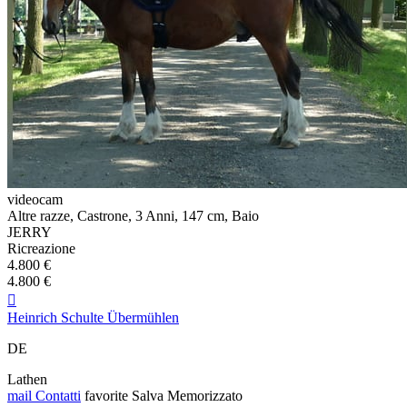
videocam
Altre razze, Castrone, 3 Anni, 147 cm, Baio
JERRY
Ricreazione
4.800 €
4.800 €

Heinrich Schulte Übermühlen
DE
Lathen
mail
Contatti
favorite
Salva
Memorizzato