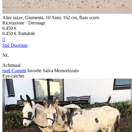
Altre razze, Giumenta, 10 Anni, 162 cm, Baio scuro
Ricreazione · Dressage
6.450 €
6.450 € Trattabile

Stal Doorstap
NL
Achtmaal
mail
Contatti
favorite
Salva
Memorizzato
Eye-catcher