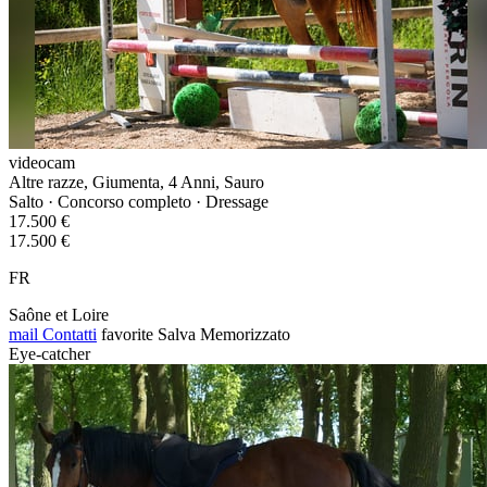
videocam
Altre razze, Giumenta, 4 Anni, Sauro
Salto · Concorso completo · Dressage
17.500 €
17.500 €
FR
Saône et Loire
mail
Contatti
favorite
Salva
Memorizzato
Eye-catcher