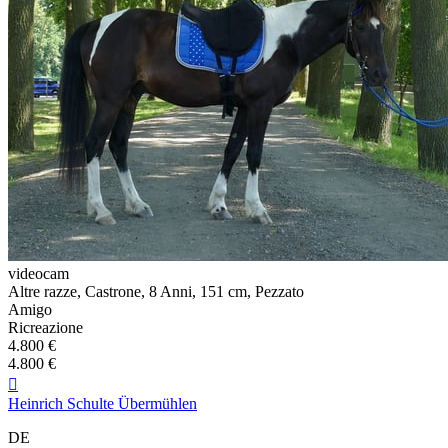
videocam
Altre razze, Castrone, 8 Anni, 151 cm, Pezzato
Amigo
Ricreazione
4.800 €
4.800 €

Heinrich Schulte Übermühlen
DE