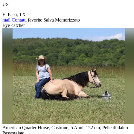
US
El Paso, TX
mail
Contatti
favorite
Salva
Memorizzato
Eye-catcher
American Quarter Horse, Castrone, 5 Anni, 152 cm, Pelle di daino
Passeggiate