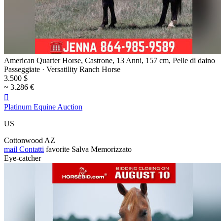
American Quarter Horse, Castrone, 13 Anni, 157 cm, Pelle di daino
Passeggiate · Versatility Ranch Horse
3.500 $
~ 3.286 €

Platinum Equine Auction
US
Cottonwood AZ
mail
Contatti
favorite
Salva
Memorizzato
Eye-catcher