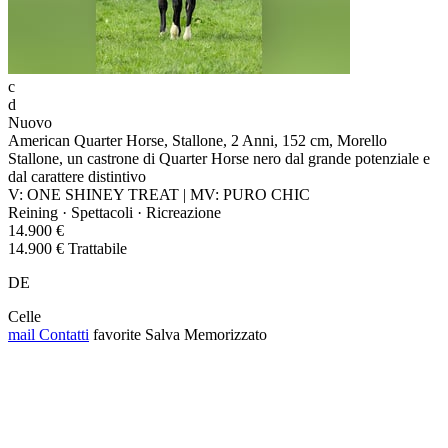
c
d
Nuovo
American Quarter Horse, Stallone, 2 Anni, 152 cm, Morello
Stallone, un castrone di Quarter Horse nero dal grande potenziale e
dal carattere distintivo
V: ONE SHINEY TREAT | MV: PURO CHIC
Reining · Spettacoli · Ricreazione
14.900 €
14.900 € Trattabile
DE
Celle
mail
Contatti
favorite
Salva
Memorizzato