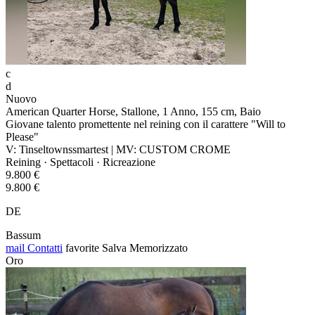
c
d
Nuovo
American Quarter Horse, Stallone, 1 Anno, 155 cm, Baio
Giovane talento promettente nel reining con il carattere "Will to
Please"
V: Tinseltownssmartest | MV: CUSTOM CROME
Reining · Spettacoli · Ricreazione
9.800 €
9.800 €
DE
Bassum
mail
Contatti
favorite
Salva
Memorizzato
Oro