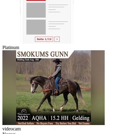
Platinum
videocam