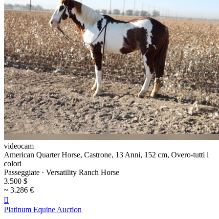
videocam
American Quarter Horse, Castrone, 13 Anni, 152 cm, Overo-tutti i
colori
Passeggiate · Versatility Ranch Horse
3.500 $
~ 3.286 €

Platinum Equine Auction