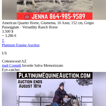
American Quarter Horse, Giumenta, 16 Anni, 152 cm, Grigio
Passeggiate · Versatility Ranch Horse
3.500 $
~ 3.286 €

Platinum Equine Auction
US
Cottonwood AZ
mail
Contatti
favorite
Salva
Memorizzato
Eye-catcher