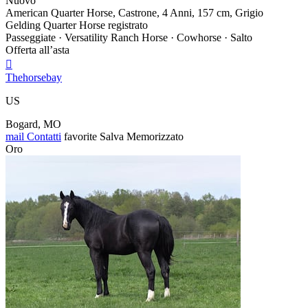
Nuovo
American Quarter Horse, Castrone, 4 Anni, 157 cm, Grigio
Gelding Quarter Horse registrato
Passeggiate · Versatility Ranch Horse · Cowhorse · Salto
Offerta all’asta

Thehorsebay
US
Bogard, MO
mail
Contatti
favorite
Salva
Memorizzato
Oro