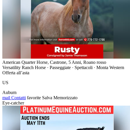
American Quarter Horse, Castrone, 5 Anni, Roano rosso
Versatility Ranch Horse · Passeggiate · Spettacoli · Monta Western
Offerta all’asta
US
Auburn
mail
Contatti
favorite
Salva
Memorizzato
Eye-catcher