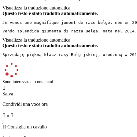
Visualizza la traduzione automatica
Questo testo è stato tradotto automaticamente.
Je vends une magnifique jument de race belge, née en 20
Vendo splendida giumenta di razza Belga, nata nel 2014
Visualizza la traduzione automatica
Questo testo è stato tradotto automaticamente.
Sprzedaję piękną klacz rasy Belgijskiej, urodzoną w 201
Sono interessato – contattami

Salva
Condividi una voce ora

n

j
H
Consiglia un cavallo