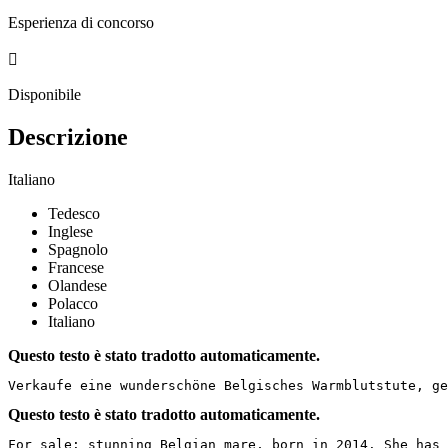
Esperienza di concorso

Disponibile
Descrizione
Italiano
Tedesco
Inglese
Spagnolo
Francese
Olandese
Polacco
Italiano
Questo testo è stato tradotto automaticamente.
Verkaufe eine wunderschöne Belgisches Warmblutstute, g
Questo testo è stato tradotto automaticamente.
For sale: stunning Belgian mare, born in 2014. She has 