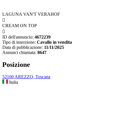
LAGUNA VAN'T VERAHOF

CREAM ON TOP

ID dell'annuncio:
4672239
Tipo di inserzione:
Cavallo in vendita
Data di pubblicazione:
11/11/2025
Annunci chiamata:
8647
Posizione
52100 AREZZO, Toscana
Italia