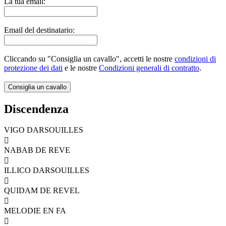
La tua email:
Email del destinatario:
Cliccando su "Consiglia un cavallo", accetti le nostre
condizioni di
protezione dei dati
e le nostre
Condizioni generali di contratto
.
Discendenza
VIGO DARSOUILLES

NABAB DE REVE

ILLICO DARSOUILLES

QUIDAM DE REVEL

MELODIE EN FA
