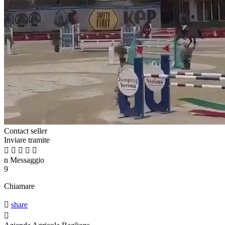
Contact seller
Inviare tramite





n
Messaggio
9
Chiamare

share
