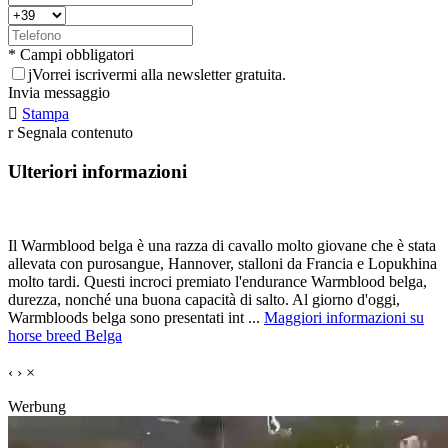
* Campi obbligatori
j
Vorrei iscrivermi alla newsletter gratuita.
Invia messaggio

Stampa
r
Segnala contenuto
Ulteriori informazioni
Il Warmblood belga è una razza di cavallo molto giovane che è stata
allevata con purosangue, Hannover, stalloni da Francia e Lopukhina
molto tardi. Questi incroci premiato l'endurance Warmblood belga,
durezza, nonché una buona capacità di salto. Al giorno d'oggi,
Warmbloods belga sono presentati int ...
Maggiori informazioni su
horse breed Belga
‹
›
×
Werbung