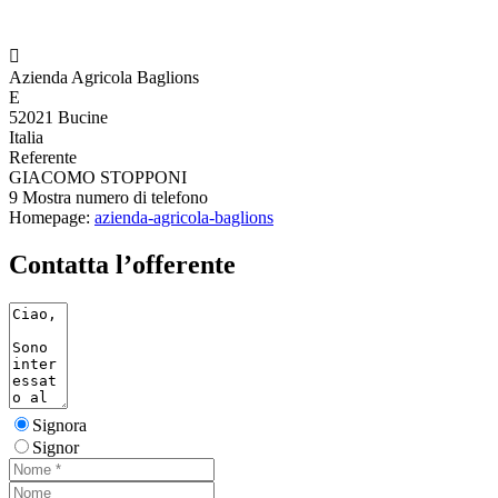

Azienda Agricola Baglions
E
52021 Bucine
Italia
Referente
GIACOMO STOPPONI
9
Mostra numero di telefono
Homepage:
azienda-agricola-baglions
Contatta l’offerente
Signora
Signor