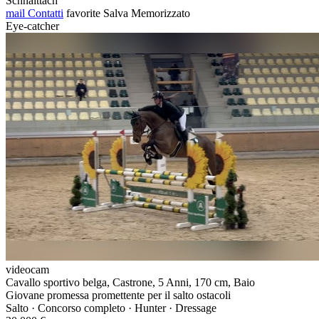
Schnaittach
mail
Contatti
favorite
Salva
Memorizzato
Eye-catcher
videocam
Cavallo sportivo belga, Castrone, 5 Anni, 170 cm, Baio
Giovane promessa promettente per il salto ostacoli
Salto · Concorso completo · Hunter · Dressage