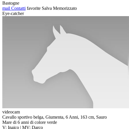
Bastogne
mail
Contatti
favorite
Salva
Memorizzato
Eye-catcher
videocam
Cavallo sportivo belga, Giumenta, 6 Anni, 163 cm, Sauro
Mare di 6 anni di colore verde
V: Inaico | MV: Darco