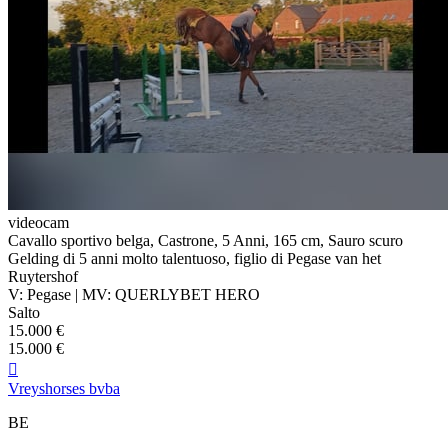
videocam
Cavallo sportivo belga, Castrone, 5 Anni, 165 cm, Sauro scuro
Gelding di 5 anni molto talentuoso, figlio di Pegase van het
Ruytershof
V: Pegase | MV: QUERLYBET HERO
Salto
15.000 €
15.000 €

Vreyshorses bvba
BE