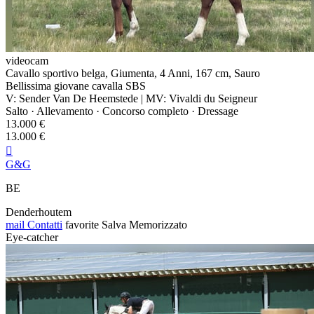
videocam
Cavallo sportivo belga, Giumenta, 4 Anni, 167 cm, Sauro
Bellissima giovane cavalla SBS
V: Sender Van De Heemstede | MV: Vivaldi du Seigneur
Salto · Allevamento · Concorso completo · Dressage
13.000 €
13.000 €

G&G
BE
Denderhoutem
mail
Contatti
favorite
Salva
Memorizzato
Eye-catcher