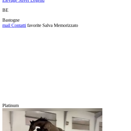
Elevage Silver Legend
BE
Bastogne
mail
Contatti
favorite
Salva
Memorizzato
Platinum