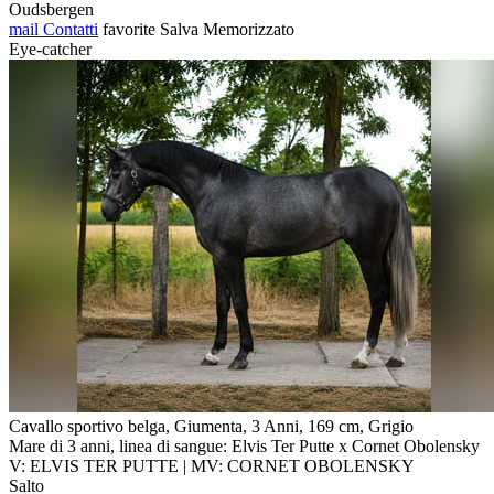
Oudsbergen
mail
Contatti
favorite
Salva
Memorizzato
Eye-catcher
Cavallo sportivo belga, Giumenta, 3 Anni, 169 cm, Grigio
Mare di 3 anni, linea di sangue: Elvis Ter Putte x Cornet Obolensky
V: ELVIS TER PUTTE | MV: CORNET OBOLENSKY
Salto