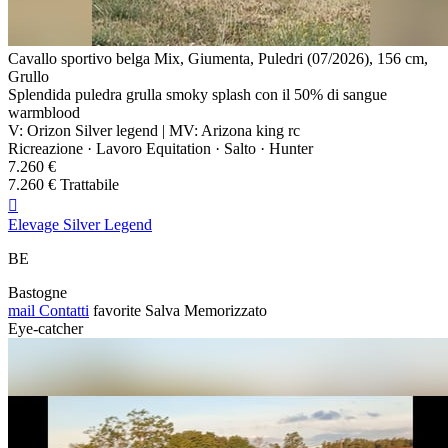
Cavallo sportivo belga Mix, Giumenta, Puledri (07/2026), 156 cm,
Grullo
Splendida puledra grulla smoky splash con il 50% di sangue
warmblood
V: Orizon Silver legend | MV: Arizona king rc
Ricreazione · Lavoro Equitation · Salto · Hunter
7.260 €
7.260 € Trattabile

Elevage Silver Legend
BE
Bastogne
mail
Contatti
favorite
Salva
Memorizzato
Eye-catcher