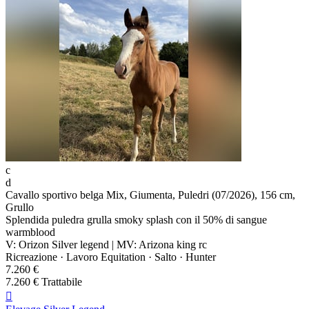
c
d
Cavallo sportivo belga Mix, Giumenta, Puledri (07/2026), 156 cm,
Grullo
Splendida puledra grulla smoky splash con il 50% di sangue
warmblood
V: Orizon Silver legend | MV: Arizona king rc
Ricreazione · Lavoro Equitation · Salto · Hunter
7.260 €
7.260 € Trattabile
