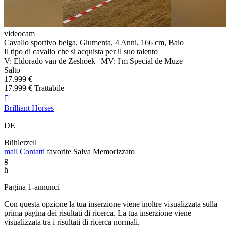
videocam
Cavallo sportivo belga, Giumenta, 4 Anni, 166 cm, Baio
Il tipo di cavallo che si acquista per il suo talento
V: Eldorado van de Zeshoek | MV: I'm Special de Muze
Salto
17.999 €
17.999 € Trattabile

Brilliant Horses
DE
Bühlerzell
mail
Contatti
favorite
Salva
Memorizzato
g
h
Pagina 1-annunci
Con questa opzione la tua inserzione viene inoltre visualizzata sulla
prima pagina dei risultati di ricerca. La tua inserzione viene
visualizzata tra i risultati di ricerca normali.