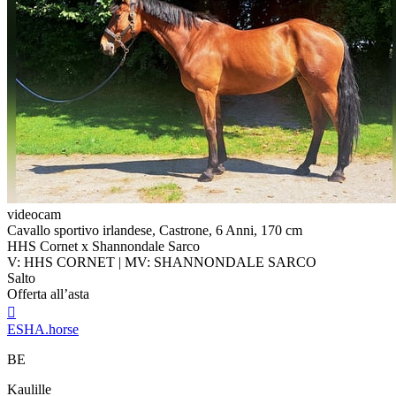
videocam
Cavallo sportivo irlandese, Castrone, 6 Anni, 170 cm
HHS Cornet x Shannondale Sarco
V: HHS CORNET | MV: SHANNONDALE SARCO
Salto
Offerta all’asta

ESHA.horse
BE
Kaulille