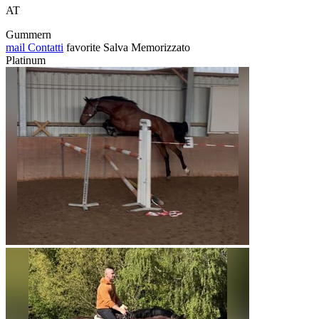
AT
Gummern
mail
Contatti
favorite
Salva
Memorizzato
Platinum