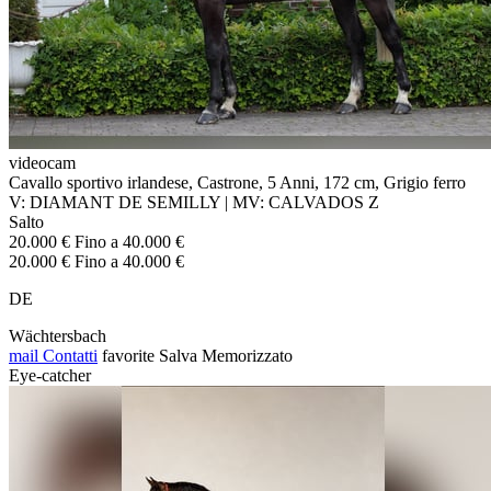
videocam
Cavallo sportivo irlandese, Castrone, 5 Anni, 172 cm, Grigio ferro
V: DIAMANT DE SEMILLY | MV: CALVADOS Z
Salto
20.000 € Fino a 40.000 €
20.000 € Fino a 40.000 €
DE
Wächtersbach
mail
Contatti
favorite
Salva
Memorizzato
Eye-catcher