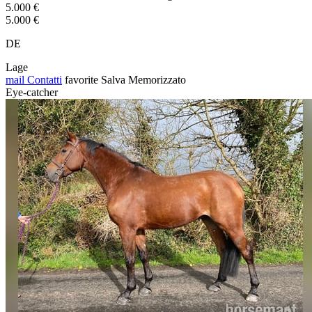
5.000 €
5.000 €
DE
Lage
mail
Contatti
favorite
Salva
Memorizzato
Eye-catcher