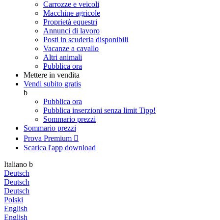
Carrozze e veicoli
Macchine agricole
Proprietà equestri
Annunci di lavoro
Posti in scuderia disponibili
Vacanze a cavallo
Altri animali
Pubblica ora
Mettere in vendita
Vendi subito gratis
b
Pubblica ora
Pubblica inserzioni senza limit
Tipp!
Sommario prezzi
Sommario prezzi
Prova Premium

Scarica l'app
download
Italiano
b
Deutsch
Deutsch
Deutsch
Polski
English
English