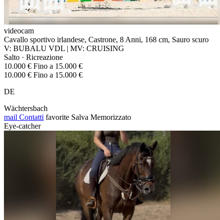
videocam
Cavallo sportivo irlandese, Castrone, 8 Anni, 168 cm, Sauro scuro
V: BUBALU VDL | MV: CRUISING
Salto · Ricreazione
10.000 € Fino a 15.000 €
10.000 € Fino a 15.000 €
DE
Wächtersbach
mail
Contatti
favorite
Salva
Memorizzato
Eye-catcher