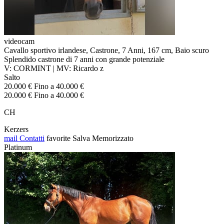
videocam
Cavallo sportivo irlandese, Castrone, 7 Anni, 167 cm, Baio scuro
Splendido castrone di 7 anni con grande potenziale
V: CORMINT | MV: Ricardo z
Salto
20.000 € Fino a 40.000 €
20.000 € Fino a 40.000 €
CH
Kerzers
mail
Contatti
favorite
Salva
Memorizzato
Platinum