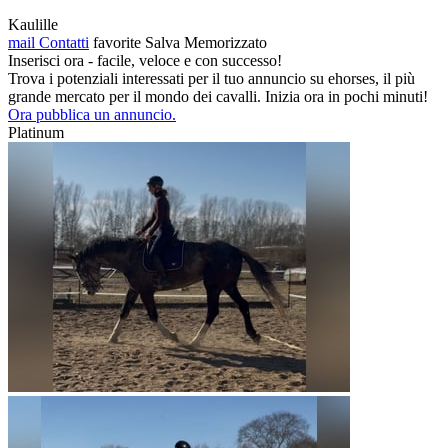
Kaulille
mail
Contatti
favorite
Salva
Memorizzato
Inserisci ora - facile, veloce e con successo!
Trova i potenziali interessati per il tuo annuncio su ehorses, il più
grande mercato per il mondo dei cavalli. Inizia ora in pochi minuti!
Ora pubblica un annuncio.
Platinum