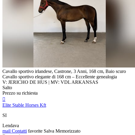
Cavallo sportivo irlandese, Castrone, 3 Anni, 168 cm, Baio scuro
Cavallo sportivo elegante di 168 cm – Eccellente genealogia
V: JERICHO DE HUS | MV: VDL ARKANSAS
Salto
Prezzo su richiesta

Elite Stable Horses Kft
SI
Lendava
mail
Contatti
favorite
Salva
Memorizzato