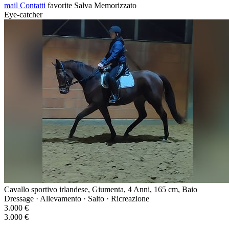
mail
Contatti
favorite
Salva
Memorizzato
Eye-catcher
Cavallo sportivo irlandese, Giumenta, 4 Anni, 165 cm, Baio
Dressage · Allevamento · Salto · Ricreazione
3.000 €
3.000 €