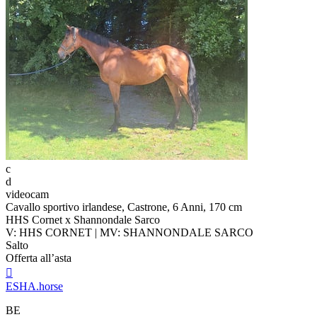
c
d
videocam
Cavallo sportivo irlandese, Castrone, 6 Anni, 170 cm
HHS Cornet x Shannondale Sarco
V: HHS CORNET | MV: SHANNONDALE SARCO
Salto
Offerta all’asta

ESHA.horse
BE