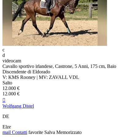
c
d
videocam
Cavallo sportivo irlandese, Castrone, 5 Anni, 175 cm, Baio
Discendente di Eldorado
V: KMS Rooney | MV: ZAVALL VDL
Salto
12.000 €
12.000 €

Wolfgang Distel
DE
Elze
mail
Contatti
favorite
Salva
Memorizzato