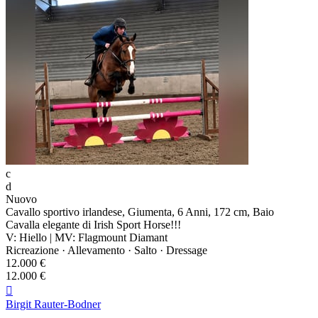
c
d
Nuovo
Cavallo sportivo irlandese, Giumenta, 6 Anni, 172 cm, Baio
Cavalla elegante di Irish Sport Horse!!!
V: Hiello | MV: Flagmount Diamant
Ricreazione · Allevamento · Salto · Dressage
12.000 €
12.000 €

Birgit Rauter-Bodner