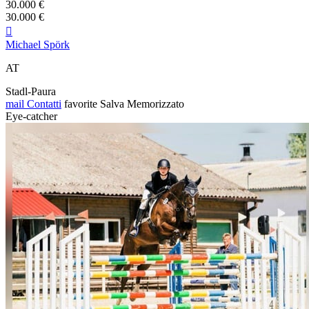
30.000 €
30.000 €

Michael Spörk
AT
Stadl-Paura
mail
Contatti
favorite
Salva
Memorizzato
Eye-catcher