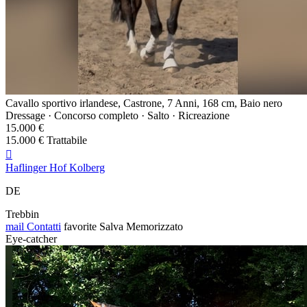
Cavallo sportivo irlandese, Castrone, 7 Anni, 168 cm, Baio nero
Dressage · Concorso completo · Salto · Ricreazione
15.000 €
15.000 € Trattabile

Haflinger Hof Kolberg
DE
Trebbin
mail
Contatti
favorite
Salva
Memorizzato
Eye-catcher