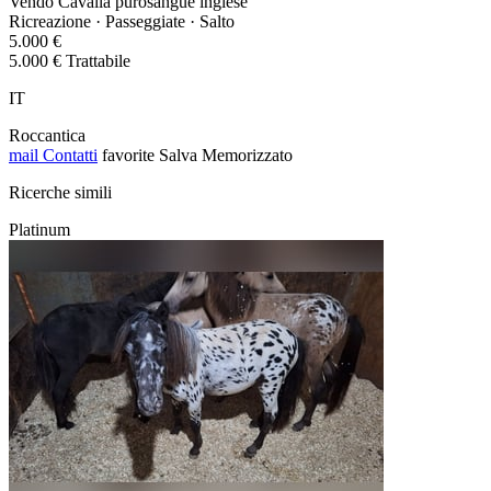
Vendo Cavalla purosangue inglese
Ricreazione · Passeggiate · Salto
5.000 €
5.000 € Trattabile
IT
Roccantica
mail
Contatti
favorite
Salva
Memorizzato
Ricerche simili
Platinum