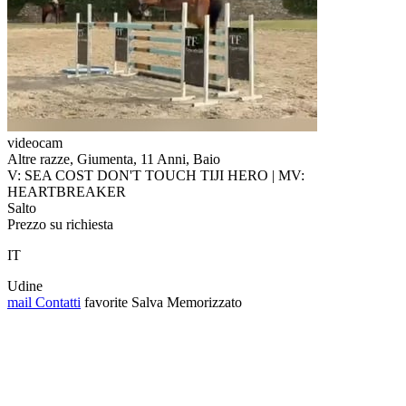
videocam
Altre razze, Giumenta, 11 Anni, Baio
V: SEA COST DON'T TOUCH TIJI HERO | MV:
HEARTBREAKER
Salto
Prezzo su richiesta
IT
Udine
mail
Contatti
favorite
Salva
Memorizzato