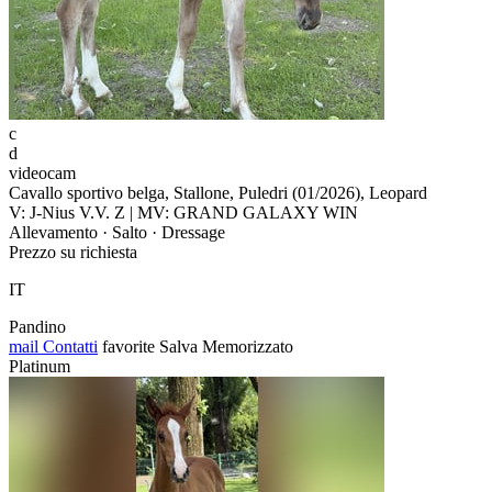
c
d
videocam
Cavallo sportivo belga, Stallone, Puledri (01/2026), Leopard
V: J-Nius V.V. Z | MV: GRAND GALAXY WIN
Allevamento · Salto · Dressage
Prezzo su richiesta
IT
Pandino
mail
Contatti
favorite
Salva
Memorizzato
Platinum