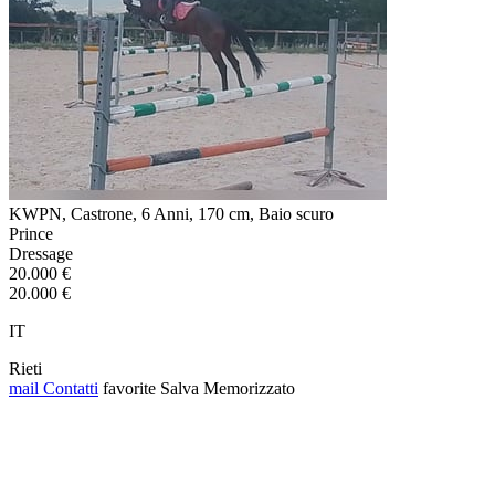
KWPN, Castrone, 6 Anni, 170 cm, Baio scuro
Prince
Dressage
20.000 €
20.000 €
IT
Rieti
mail
Contatti
favorite
Salva
Memorizzato