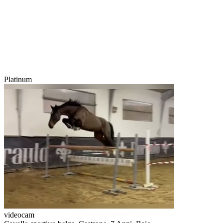
Platinum
videocam