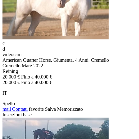
c
d
videocam
American Quarter Horse, Giumenta, 4 Anni, Cremello
Cremello Mare 2022
Reining
20.000 € Fino a 40.000 €
20.000 € Fino a 40.000 €
IT
Spello
mail
Contatti
favorite
Salva
Memorizzato
Inserzioni base