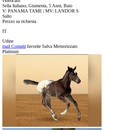
videocam
Sella Italiano, Giumenta, 5 Anni, Baio
V: PANAMA TAME | MV: LANDOR S
Salto
Prezzo su richiesta
IT
Udine
mail
Contatti
favorite
Salva
Memorizzato
Platinum