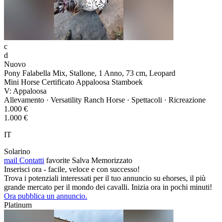
c
d
Nuovo
Pony Falabella Mix, Stallone, 1 Anno, 73 cm, Leopard
Mini Horse Certificato Appaloosa Stamboek
V: Appaloosa
Allevamento · Versatility Ranch Horse · Spettacoli · Ricreazione
1.000 €
1.000 €
IT
Solarino
mail
Contatti
favorite
Salva
Memorizzato
Inserisci ora - facile, veloce e con successo!
Trova i potenziali interessati per il tuo annuncio su ehorses, il più
grande mercato per il mondo dei cavalli. Inizia ora in pochi minuti!
Ora pubblica un annuncio.
Platinum