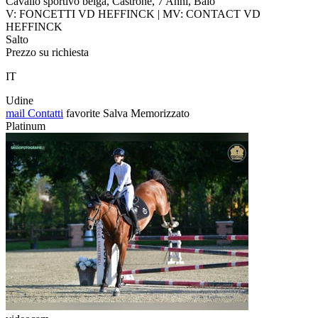
Cavallo sportivo belga, Castrone, 7 Anni, Baio
V: FONCETTI VD HEFFINCK | MV: CONTACT VD
HEFFINCK
Salto
Prezzo su richiesta
IT
Udine
mail
Contatti
favorite
Salva
Memorizzato
Platinum