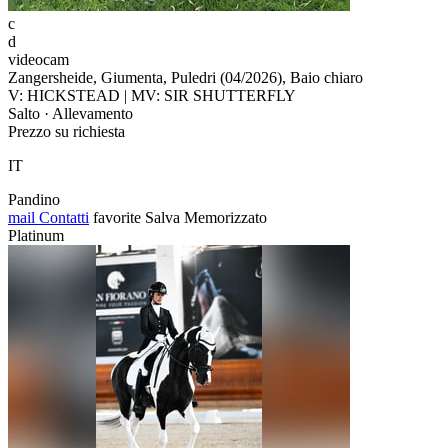
c
d
videocam
Zangersheide, Giumenta, Puledri (04/2026), Baio chiaro
V: HICKSTEAD | MV: SIR SHUTTERFLY
Salto · Allevamento
Prezzo su richiesta
IT
Pandino
mail
Contatti
favorite
Salva
Memorizzato
Platinum