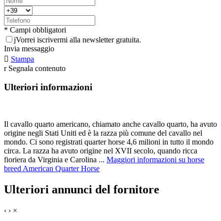
* Campi obbligatori
j
Vorrei iscrivermi alla newsletter gratuita.
Invia messaggio

Stampa
r
Segnala contenuto
Ulteriori informazioni
Il cavallo quarto americano, chiamato anche cavallo quarto, ha avuto
origine negli Stati Uniti ed è la razza più comune del cavallo nel
mondo. Ci sono registrati quarter horse 4,6 milioni in tutto il mondo
circa. La razza ha avuto origine nel XVII secolo, quando ricca
fioriera da Virginia e Carolina ...
Maggiori informazioni su horse
breed American Quarter Horse
Ulteriori annunci del fornitore
‹
›
×