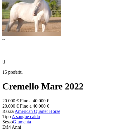
~

15 preferiti
Cremello Mare 2022
20.000 € Fino a 40.000 €
20.000 € Fino a 40.000 €
Razza
American Quarter Horse
Tipo
A sangue caldo
Sesso
Giumenta
Età
4 Anni