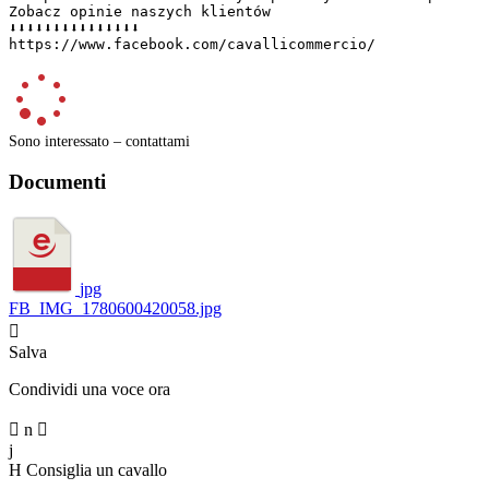
Zobacz opinie naszych klientów  

⬇️⬇️⬇️⬇️⬇️⬇️⬇️⬇️⬇️⬇️⬇️⬇️⬇️⬇️⬇️  

https://www.facebook.com/cavallicommercio/
Sono interessato – contattami
Documenti
jpg
FB_IMG_1780600420058.jpg

Salva
Condividi una voce ora

n

j
H
Consiglia un cavallo