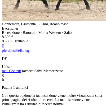
Connemara, Giumenta, 3 Anni, Roano rosso
Eycatscher
Ricreazione · Barocco · Monta Western · Salto
8.300 €
8.300 € Trattabile

pferdehofdelke ug
DE
Uelsen
mail
Contatti
favorite
Salva
Memorizzato
g
h
Pagina 1-annunci
Con questa opzione la tua inserzione viene inoltre visualizzata sulla
prima pagina dei risultati di ricerca. La tua inserzione viene
visualizzata tra i risultati di ricerca normali.