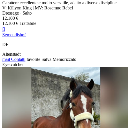
Carattere eccellente e molto versatile, adatto a diverse discipline.
V: Killyon King | MV: Rosemuc Rebel
Dressage · Salto
12.100 €
12.100 € Trattabile

Semendishof
DE
Altenstadt
mail
Contatti
favorite
Salva
Memorizzato
Eye-catcher