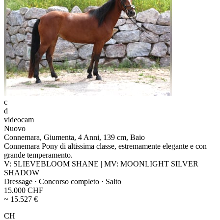
c
d
videocam
Nuovo
Connemara, Giumenta, 4 Anni, 139 cm, Baio
Connemara Pony di altissima classe, estremamente elegante e con
grande temperamento.
V: SLIEVEBLOOM SHANE | MV: MOONLIGHT SILVER
SHADOW
Dressage · Concorso completo · Salto
15.000 CHF
~ 15.527 €
CH