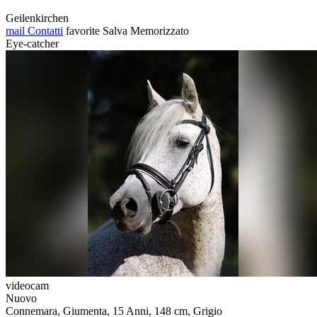
Geilenkirchen
mail
Contatti
favorite
Salva
Memorizzato
Eye-catcher
videocam
Nuovo
Connemara, Giumenta, 15 Anni, 148 cm, Grigio