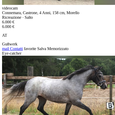
videocam
Connemara, Castrone, 4 Anni, 158 cm, Morello
Ricreazione · Salto
6.000 €
6.000 €
AT
Gußwerk
mail
Contatti
favorite
Salva
Memorizzato
Eye-catcher