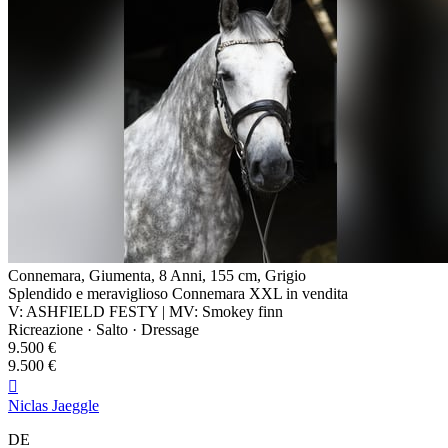
Connemara, Giumenta, 8 Anni, 155 cm, Grigio
Splendido e meraviglioso Connemara XXL in vendita
V: ASHFIELD FESTY | MV: Smokey finn
Ricreazione · Salto · Dressage
9.500 €
9.500 €

Niclas Jaeggle
DE