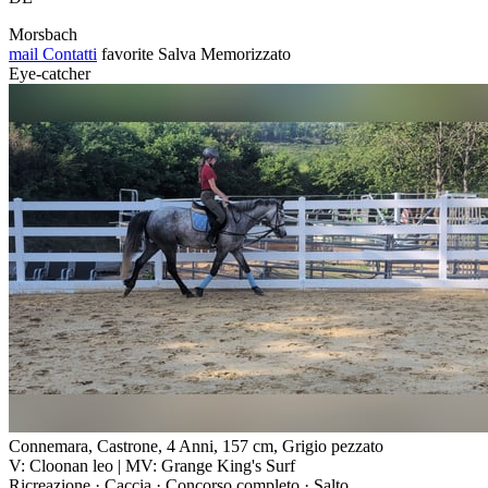
Morsbach
mail
Contatti
favorite
Salva
Memorizzato
Eye-catcher
Connemara, Castrone, 4 Anni, 157 cm, Grigio pezzato
V: Cloonan leo | MV: Grange King's Surf
Ricreazione · Caccia · Concorso completo · Salto