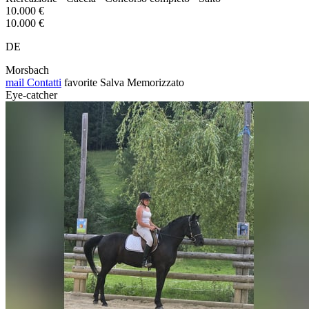
10.000 €
10.000 €
DE
Morsbach
mail
Contatti
favorite
Salva
Memorizzato
Eye-catcher