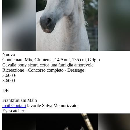
Nuovo
Connemara Mix, Giumenta, 14 Anni, 135 cm, Grigio
Cavalla pony sicura cerca una famiglia amorevole
Ricreazione · Concorso completo · Dressage
3.600 €
3.600 €
DE
Frankfurt am Main
mail
Contatti
favorite
Salva
Memorizzato
Eye-catcher