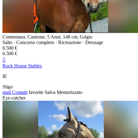
Connemara, Castrone, 5 Anni, 148 cm, Grigio
Salto · Concorso completo · Ricreazione · Dressage
6.500 €
6.500 €

Rock House Stables
IE
Sligo
mail
Contatti
favorite
Salva
Memorizzato
Eye-catcher