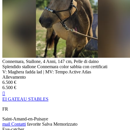
Connemara, Stallone, 4 Anni, 147 cm, Pelle di daino
Splendido stallone Connemara color sabbia con certificati
V: Maghera fadda lad | MV: Tempo Active Atlas
Allevamento
6.500 €
6.500 €

EI GATEAU STABLES
FR
Saint-Amand-en-Puisaye
mail
Contatti
favorite
Salva
Memorizzato
Eye-catcher