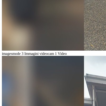
imagesmode
3 Immagini
videocam
1 Video