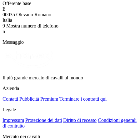
Offerente base
E
00035 Olevano Romano
Italia
9
Mostra numero di telefono
n
Messaggio
Il più grande mercato di cavalli al mondo
Azienda
Contatti
Pubblicità
Premium
Terminare i contratti qui
Legale
Impressum
Protezione dei dati
Diritto di recesso
Condizioni generali
di contratto
Mercato dei cavalli