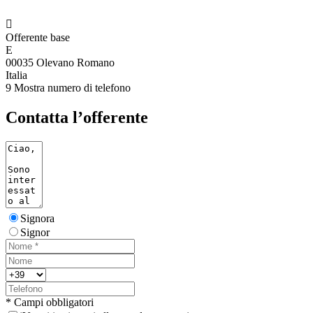

Offerente base
E
00035 Olevano Romano
Italia
9
Mostra numero di telefono
Contatta l’offerente
Signora
Signor
* Campi obbligatori