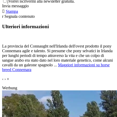
j
Vorrei iscrivermi alla newsletter gratuita.
Invia messaggio

Stampa
r
Segnala contenuto
Ulteriori informazioni
La provincia del Connaught nell'Irlanda dell'ovest prodotto il pony
Connemara agile e talento. Si presume che pony selvatici in Irlanda
per lunghi periodi di tempo attraverso la vita e che un colpo di
sangue arabo era stato dato nel loro materiale genetico, come alcuni
cavalli da un galeone spagnolo ...
Maggiori informazioni su horse
breed Connemara
‹
›
×
Werbung