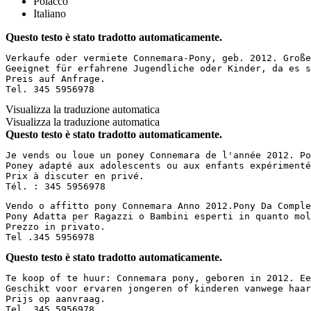
Polacco
Italiano
Questo testo è stato tradotto automaticamente.
Verkaufe oder vermiete Connemara-Pony, geb. 2012. Große
Geeignet für erfahrene Jugendliche oder Kinder, da es s
Preis auf Anfrage.  

Tel. 345 5956978
Visualizza la traduzione automatica
Visualizza la traduzione automatica
Questo testo è stato tradotto automaticamente.
Je vends ou loue un poney Connemara de l'année 2012. Po
Poney adapté aux adolescents ou aux enfants expérimenté
Prix à discuter en privé.  

Tél. : 345 5956978
Vendo o affitto pony Connemara Anno 2012.Pony Da Complet
Pony Adatta per Ragazzi o Bambini esperti in quanto molt
Prezzo in privato.

Tel .345 5956978
Questo testo è stato tradotto automaticamente.
Te koop of te huur: Connemara pony, geboren in 2012. Ee
Geschikt voor ervaren jongeren of kinderen vanwege haar
Prijs op aanvraag.  

Tel. 345 5956978