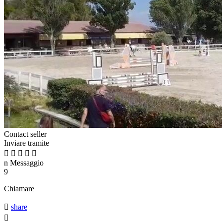
Contact seller
Inviare tramite





n
Messaggio
9
Chiamare

share
