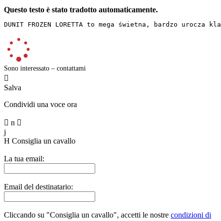
Questo testo è stato tradotto automaticamente.
DUNIT FROZEN LORETTA to mega świetna, bardzo urocza kla
Sono interessato – contattami

Salva
Condividi una voce ora

n

j
H
Consiglia un cavallo
La tua email:
Email del destinatario:
Cliccando su "Consiglia un cavallo", accetti le nostre
condizioni di