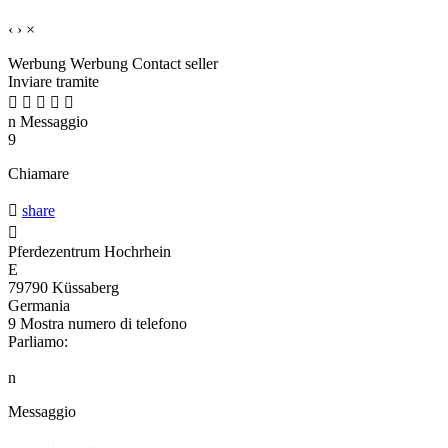
‹
›
×
Werbung
Werbung
Contact seller
Inviare tramite





n
Messaggio
9
Chiamare

share

Pferdezentrum Hochrhein
E
79790 Küssaberg
Germania
9
Mostra numero di telefono
Parliamo:
n
Messaggio