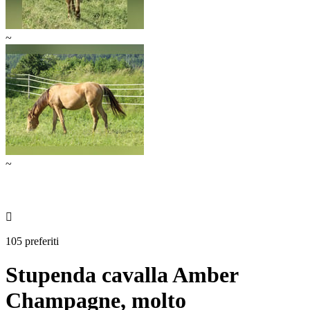
~
~

105 preferiti
Stupenda cavalla Amber
Champagne, molto