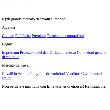
Il più grande mercato di cavalli al mondo
Azienda
Contatti
Pubblicità
Premium
Terminare i contratti qui
Legale
Impressum
Protezione dei dati
Diritto di recesso
Condizioni generali
di contratto
Mercato dei cavalli
Cavalli in vendita
Pony
Puledri
embrioni
Venditori
Cavalli nuovi
attuali
Non perdetevi mai nulla con la newsletter di ehorses! Registrati ora