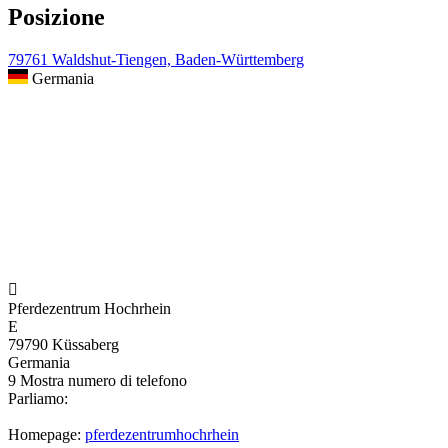
Posizione
79761 Waldshut-Tiengen, Baden-Württemberg
Germania

Pferdezentrum Hochrhein
E
79790 Küssaberg
Germania
9
Mostra numero di telefono
Parliamo:
Homepage:
pferdezentrumhochrhein