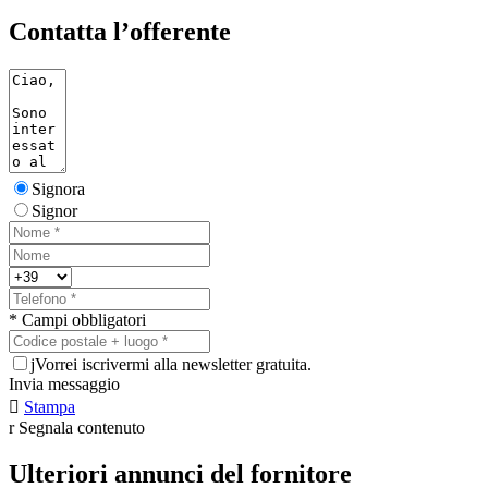
Contatta l’offerente
Signora
Signor
* Campi obbligatori
j
Vorrei iscrivermi alla newsletter gratuita.
Invia messaggio

Stampa
r
Segnala contenuto
Ulteriori annunci del fornitore