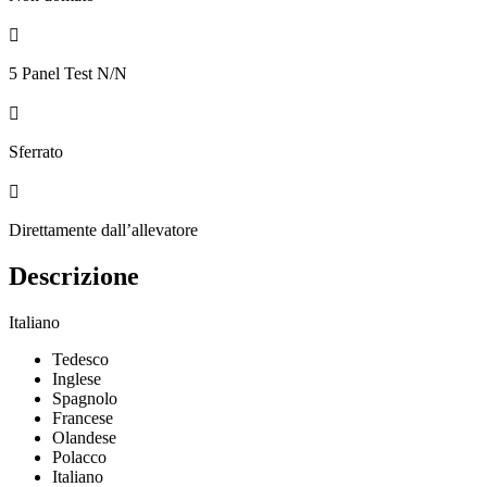

5 Panel Test N/N

Sferrato

Direttamente dall’allevatore
Descrizione
Italiano
Tedesco
Inglese
Spagnolo
Francese
Olandese
Polacco
Italiano