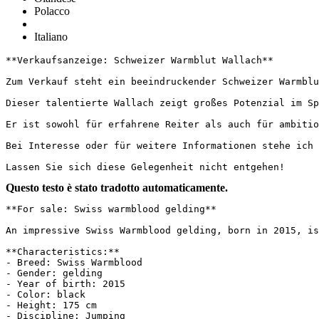
Polacco
Italiano
**Verkaufsanzeige: Schweizer Warmblut Wallach**

Zum Verkauf steht ein beeindruckender Schweizer Warmblu
Dieser talentierte Wallach zeigt großes Potenzial im Sp
Er ist sowohl für erfahrene Reiter als auch für ambitio
Bei Interesse oder für weitere Informationen stehe ich g
Lassen Sie sich diese Gelegenheit nicht entgehen!
Questo testo è stato tradotto automaticamente.
**For sale: Swiss warmblood gelding**

An impressive Swiss Warmblood gelding, born in 2015, is
**Characteristics:**

- Breed: Swiss Warmblood

- Gender: gelding

- Year of birth: 2015

- Color: black

- Height: 175 cm

- Discipline: Jumping
