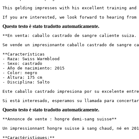
This gelding impresses with his excellent training and 
If you are interested, we look forward to hearing from 
Questo testo è stato tradotto automaticamente.
**En venta: caballo castrado de sangre caliente suiza.

Se vende un impresionante caballo castrado de sangre ca
**Características

- Raza: Swiss Warmblood

- Sexo: castrado

- Año de nacimiento: 2015

- Color: negro

- Altura: 175 cm

- Disciplina: Salto

Este caballo castrado impresiona por su excelente entre
Si está interesado, esperamos su llamada para concertar
Questo testo è stato tradotto automaticamente.
**Annonce de vente : hongre demi-sang suisse**

Un impressionnant hongre suisse à sang chaud, né en 201
**Caractéristiques:**
