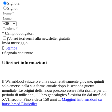
Signora
Signor
* Campi obbligatori
j
Vorrei iscrivermi alla newsletter gratuita.
Invia messaggio

Stampa
r
Segnala contenuto
Ulteriori informazioni
Il Warmblood svizzero è una razza relativamente giovane, quindi
solo emerse nella sua forma attuale dopo la seconda guerra
mondiale. Le origini della razza possono essere fatta risalire per un
periodo di mille anni, il libro genealogico è esistita fin dal metà del
XVII secolo. Fino a circa 150 anni ...
Maggiori informazioni su
horse breed Einsiedler