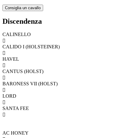
Discendenza
CALINELLO

CALIDO I (HOLSTEINER)

HAVEL

CANTUS (HOLST)

BARONESS VII (HOLST)

LORD

SANTA FEE

AC HONEY