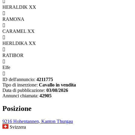

HERALDIK XX

RAMONA

CARAMEL XX

HERLDIKA XX

RATIBOR

Elfe

ID dell'annuncio:
4211775
Tipo di inserzione:
Cavallo in vendita
Data di pubblicazione:
03/08/2026
Annunci chiamata:
42905
Posizione
9216 Hohentannen, Kanton Thurgau
Svizzera