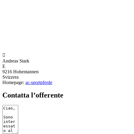

Andreas Stark
E
9216 Hohentannen
Svizzera
Homepage:
ac-sportpferde
Contatta l’offerente