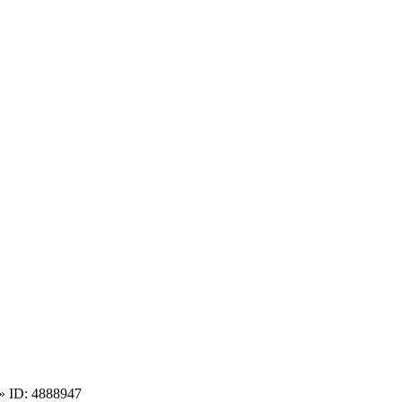
» ID: 4888947