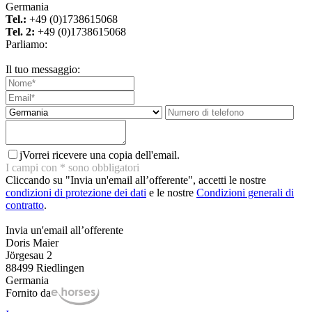
Germania
Tel.:
+49 (0)1738615068
Tel. 2:
+49 (0)1738615068
Parliamo:
Il tuo messaggio:
j
Vorrei ricevere una copia dell'email.
I campi con
*
sono obbligatori
Cliccando su "Invia un'email all’offerente", accetti le nostre
condizioni di protezione dei dati
e le nostre
Condizioni generali di
contratto
.
Invia un'email all’offerente
Doris Maier
Jörgesau 2
88499 Riedlingen
Germania
Fornito da