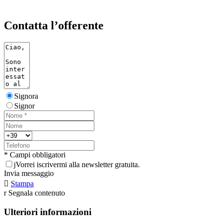
Contatta l’offerente
Signora
Signor
* Campi obbligatori
j
Vorrei iscrivermi alla newsletter gratuita.
Invia messaggio

Stampa
r
Segnala contenuto
Ulteriori informazioni