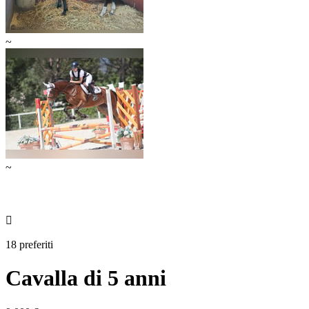
~
~

18 preferiti
Cavalla di 5 anni