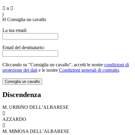

n

j
H
Consiglia un cavallo
La tua email:
Email del destinatario:
Cliccando su "Consiglia un cavallo", accetti le nostre
condizioni di
protezione dei dati
e le nostre
Condizioni generali di contratto
.
Discendenza
M. URBINO DELL’ALBARESE

AZZARDO

M. MIMOSA DELL’ALBARESE