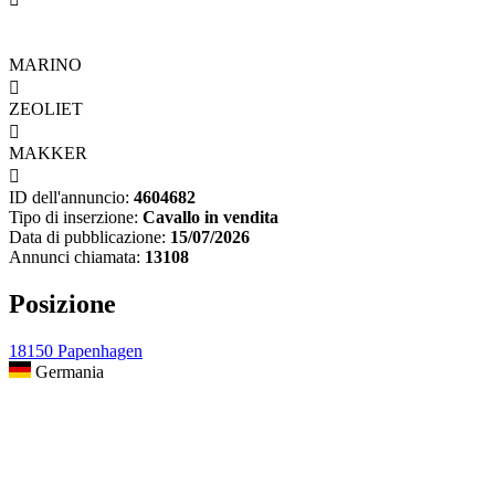
MARINO

ZEOLIET

MAKKER

ID dell'annuncio:
4604682
Tipo di inserzione:
Cavallo in vendita
Data di pubblicazione:
15/07/2026
Annunci chiamata:
13108
Posizione
18150 Papenhagen
Germania