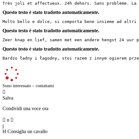
Très joli et affectueux. 24h dehors. Sans problème. La 
Questo testo è stato tradotto automaticamente.
Molto bello e dolce, si comporta bene insieme ad altri 
Questo testo è stato tradotto automaticamente.
Zeer knap en lief, samen met een andere hengst 24 uur p
Questo testo è stato tradotto automaticamente.
Bardzo ładny i łagodny, stoi razem z innym ogierem prz
Sono interessato – contattami

Salva
Condividi una voce ora

n

j
H
Consiglia un cavallo