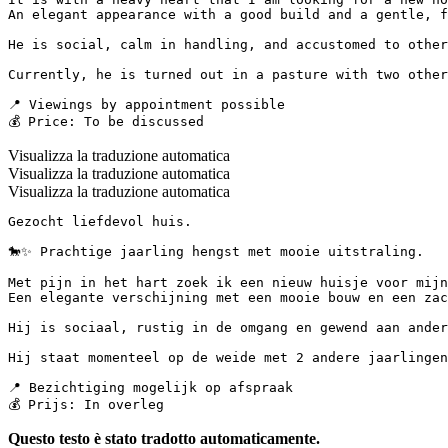
An elegant appearance with a good build and a gentle, f
He is social, calm in handling, and accustomed to other
Currently, he is turned out in a pasture with two other
📍 Viewings by appointment possible  

💰 Price: To be discussed
Visualizza la traduzione automatica
Visualizza la traduzione automatica
Visualizza la traduzione automatica
Gezocht liefdevol huis.

🐎✨ Prachtige jaarling hengst met mooie uitstraling.

Met pijn in het hart zoek ik een nieuw huisje voor mijn
Een elegante verschijning met een mooie bouw en een zac
Hij is sociaal, rustig in de omgang en gewend aan ander
Hij staat momenteel op de weide met 2 andere jaarlingen
📍 Bezichtiging mogelijk op afspraak

💰 Prijs: In overleg
Questo testo è stato tradotto automaticamente.