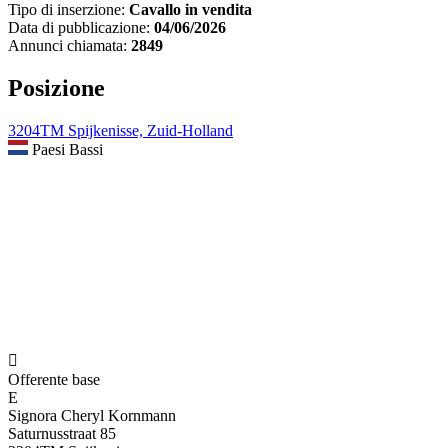
Tipo di inserzione:
Cavallo in vendita
Data di pubblicazione:
04/06/2026
Annunci chiamata:
2849
Posizione
3204TM Spijkenisse, Zuid-Holland
Paesi Bassi

Offerente base
E
Signora Cheryl Kornmann
Saturnusstraat 85