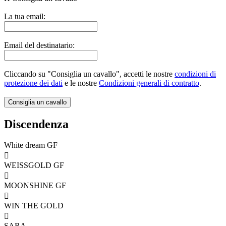
La tua email:
Email del destinatario:
Cliccando su "Consiglia un cavallo", accetti le nostre
condizioni di
protezione dei dati
e le nostre
Condizioni generali di contratto
.
Discendenza
White dream GF

WEISSGOLD GF

MOONSHINE GF

WIN THE GOLD

SARA