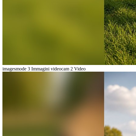
imagesmode
3 Immagini
videocam
2 Video