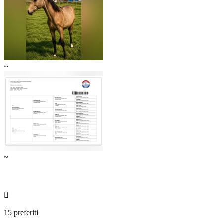
~
~

15 preferiti