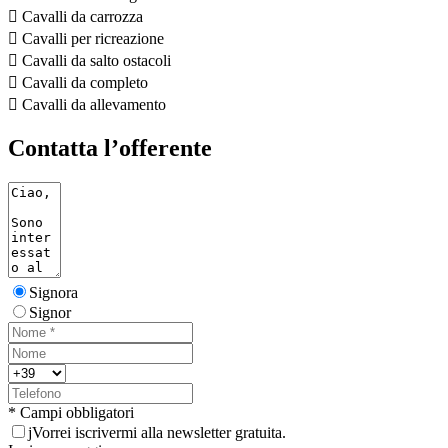

Cavalli da carrozza

Cavalli per ricreazione

Cavalli da salto ostacoli

Cavalli da completo

Cavalli da allevamento
Contatta l’offerente
Signora
Signor
* Campi obbligatori
j
Vorrei iscrivermi alla newsletter gratuita.