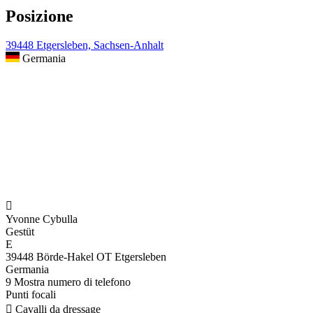
Posizione
39448 Etgersleben, Sachsen-Anhalt
Germania

Yvonne Cybulla
Gestüt
E
39448 Börde-Hakel OT Etgersleben
Germania
9
Mostra numero di telefono
Punti focali

Cavalli da dressage