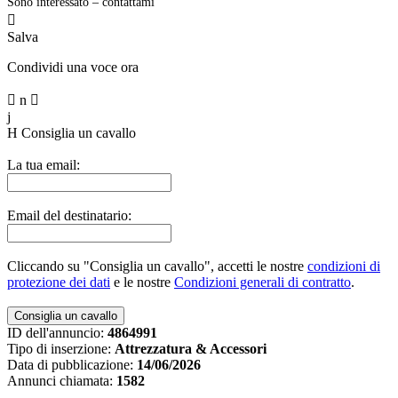
Sono interessato – contattami

Salva
Condividi una voce ora

n

j
H
Consiglia un cavallo
La tua email:
Email del destinatario:
Cliccando su "Consiglia un cavallo", accetti le nostre
condizioni di
protezione dei dati
e le nostre
Condizioni generali di contratto
.
ID dell'annuncio:
4864991
Tipo di inserzione:
Attrezzatura & Accessori
Data di pubblicazione:
14/06/2026
Annunci chiamata:
1582