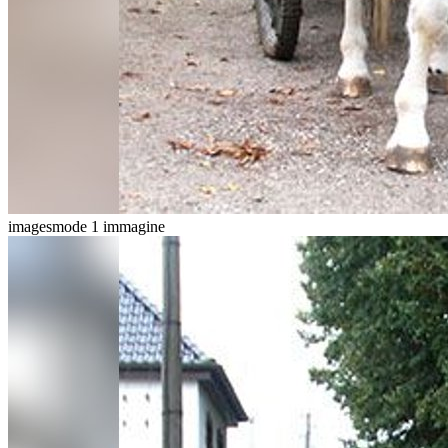
imagesmode
1 immagine