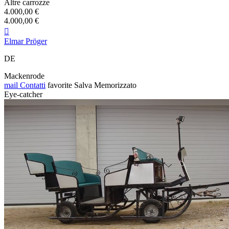
Altre carrozze
4.000,00 €
4.000,00 €

Elmar Pröger
DE
Mackenrode
mail
Contatti
favorite
Salva
Memorizzato
Eye-catcher