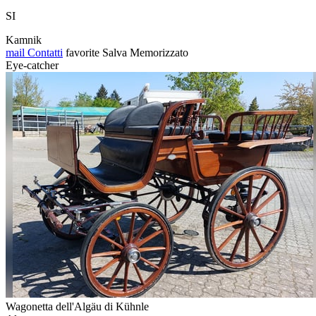
SI
Kamnik
mail
Contatti
favorite
Salva
Memorizzato
Eye-catcher
Wagonetta dell'Algäu di Kühnle