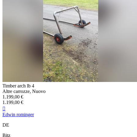
Timber arch lb 4
Altre carrozze, Nuovo
1.199,00 €
1.199,00 €

Edwin rominger
DE
Bitz