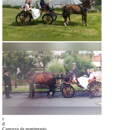
c
d
Carrozza da matrimonio