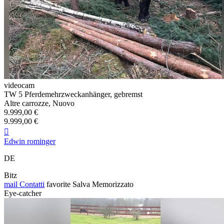
videocam
TW 5 Pferdemehrzweckanhänger, gebremst
Altre carrozze, Nuovo
9.999,00 €
9.999,00 €

Edwin rominger
DE
Bitz
mail
Contatti
favorite
Salva
Memorizzato
Eye-catcher