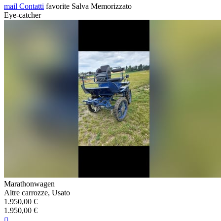
mail
Contatti
favorite
Salva
Memorizzato
Eye-catcher
Marathonwagen
Altre carrozze, Usato
1.950,00 €
1.950,00 €
