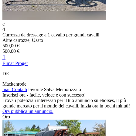
c
d
Carrozza da dressage a 1 cavallo per grandi cavalli
Altre carrozze, Usato
500,00 €
500,00 €

Elmar Pröger
DE
Mackenrode
mail
Contatti
favorite
Salva
Memorizzato
Inserisci ora - facile, veloce e con successo!
Trova i potenziali interessati per il tuo annuncio su ehorses, il più
grande mercato per il mondo dei cavalli. Inizia ora in pochi minuti!
Ora pubblica un annuncio.
Oro