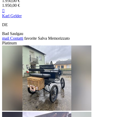
1.950,00 €
1.950,00 €

Karl Gelder
DE
Bad Saulgau
mail
Contatti
favorite
Salva
Memorizzato
Platinum