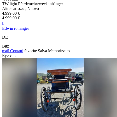
TW light Pferdemehrzweckanhänger
Altre carrozze, Nuovo
4.999,00 €
4.999,00 €

Edwin rominger
DE
Bitz
mail
Contatti
favorite
Salva
Memorizzato
Eye-catcher