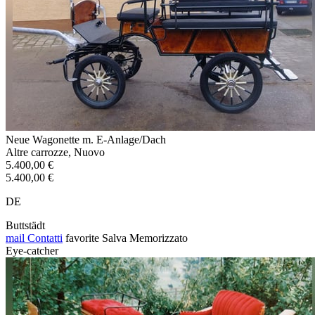
Neue Wagonette m. E-Anlage/Dach
Altre carrozze, Nuovo
5.400,00 €
5.400,00 €
DE
Buttstädt
mail
Contatti
favorite
Salva
Memorizzato
Eye-catcher