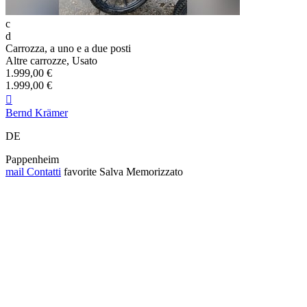
c
d
Carrozza, a uno e a due posti
Altre carrozze, Usato
1.999,00 €
1.999,00 €

Bernd Krämer
DE
Pappenheim
mail
Contatti
favorite
Salva
Memorizzato