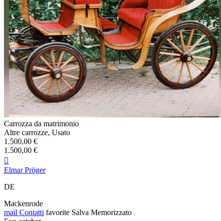
Carrozza da matrimonio
Altre carrozze, Usato
1.500,00 €
1.500,00 €

Elmar Pröger
DE
Mackenrode
mail
Contatti
favorite
Salva
Memorizzato