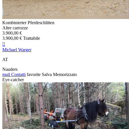
Kombinierter Pferdeschlitten
Altre carrozze
3.900,00 €
3.900,00 € Trattabile

Michael Warger
AT
Nauders
mail
Contatti
favorite
Salva
Memorizzato
Eye-catcher