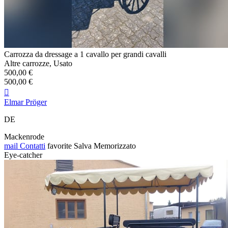
Carrozza da dressage a 1 cavallo per grandi cavalli
Altre carrozze, Usato
500,00 €
500,00 €

Elmar Pröger
DE
Mackenrode
mail
Contatti
favorite
Salva
Memorizzato
Eye-catcher