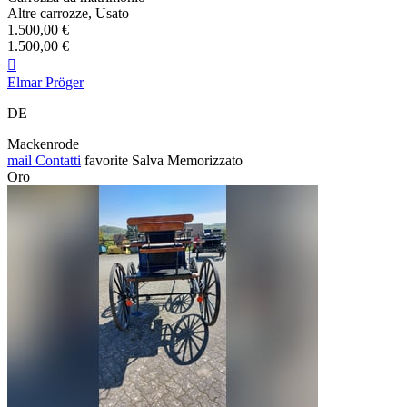
Altre carrozze, Usato
1.500,00 €
1.500,00 €

Elmar Pröger
DE
Mackenrode
mail
Contatti
favorite
Salva
Memorizzato
Oro