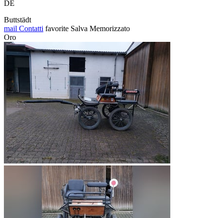
DE
Buttstädt
mail
Contatti
favorite
Salva
Memorizzato
Oro