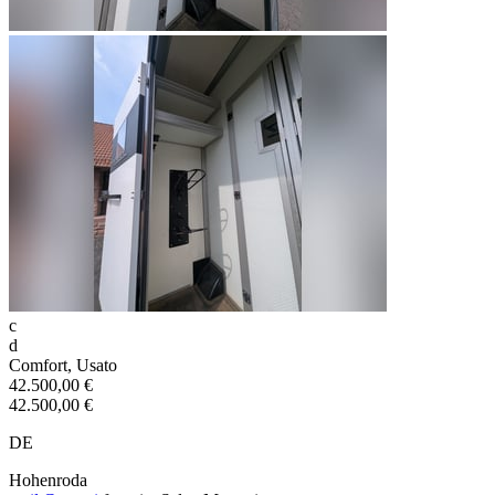
c
d
Comfort, Usato
42.500,00 €
42.500,00 €
DE
Hohenroda