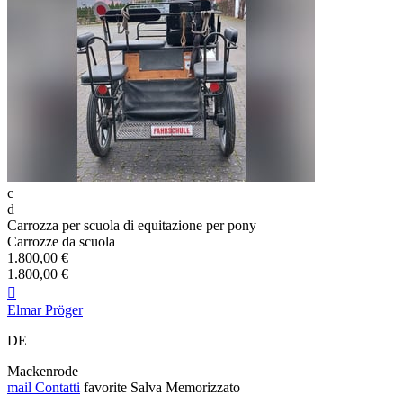
c
d
Carrozza per scuola di equitazione per pony
Carrozze da scuola
1.800,00 €
1.800,00 €

Elmar Pröger
DE
Mackenrode
mail
Contatti
favorite
Salva
Memorizzato