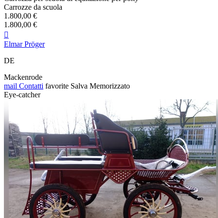
Carrozze da scuola
1.800,00 €
1.800,00 €

Elmar Pröger
DE
Mackenrode
mail
Contatti
favorite
Salva
Memorizzato
Eye-catcher