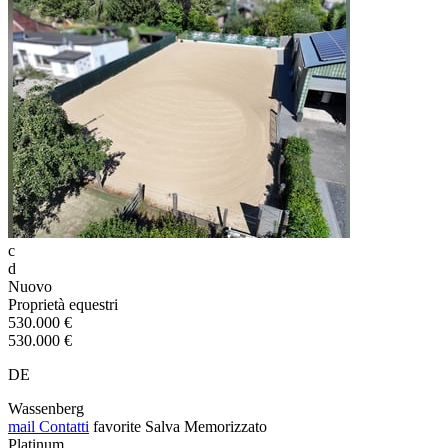
c
d
Nuovo
Proprietà equestri
530.000 €
530.000 €
DE
Wassenberg
mail
Contatti
favorite
Salva
Memorizzato
Platinum