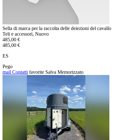
Sella di marca per la raccolta delle deiezioni del cavallo
Teli e accessori, Nuovo
485,00 €
485,00 €
ES
Pego
mail
Contatti
favorite
Salva
Memorizzato