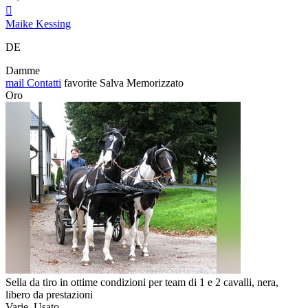

Maike Kessing
DE
Damme
mail
Contatti
favorite
Salva
Memorizzato
Oro
Sella da tiro in ottime condizioni per team di 1 e 2 cavalli, nera,
libero da prestazioni
Varie, Usato