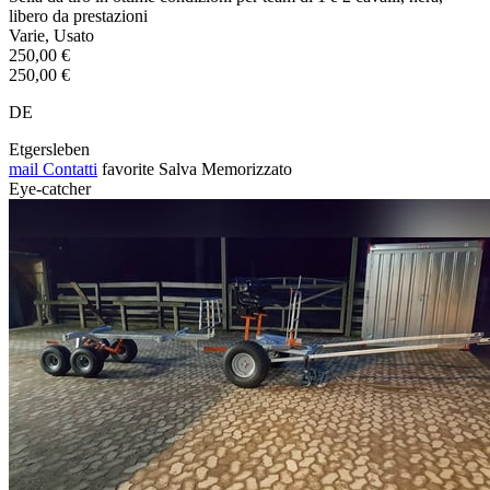
libero da prestazioni
Varie, Usato
250,00 €
250,00 €
DE
Etgersleben
mail
Contatti
favorite
Salva
Memorizzato
Eye-catcher