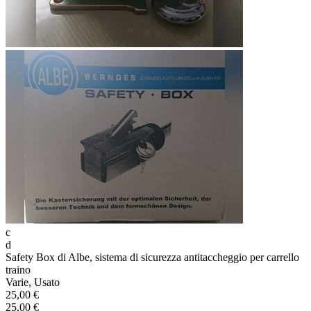
c
d
Safety Box di Albe, sistema di sicurezza antitaccheggio per carrello
traino
Varie, Usato
25,00 €
25,00 €