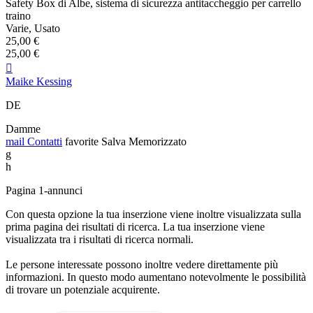
Safety Box di Albe, sistema di sicurezza antitaccheggio per carrello
traino
Varie, Usato
25,00 €
25,00 €

Maike Kessing
DE
Damme
mail
Contatti
favorite
Salva
Memorizzato
g
h
Pagina 1-annunci
Con questa opzione la tua inserzione viene inoltre visualizzata sulla
prima pagina dei risultati di ricerca. La tua inserzione viene
visualizzata tra i risultati di ricerca normali.
Le persone interessate possono inoltre vedere direttamente più
informazioni. In questo modo aumentano notevolmente le possibilità
di trovare un potenziale acquirente.