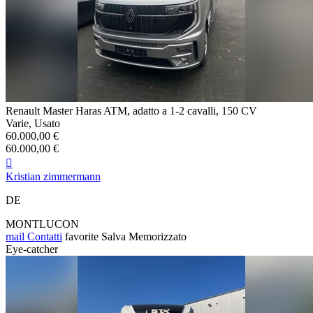
Renault Master Haras ATM, adatto a 1-2 cavalli, 150 CV
Varie, Usato
60.000,00 €
60.000,00 €

Kristian zimmermann
DE
MONTLUCON
mail
Contatti
favorite
Salva
Memorizzato
Eye-catcher