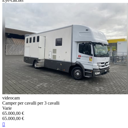
Eye-catcher
videocam
Camper per cavalli per 3 cavalli
Varie
65.000,00 €
65.000,00 €
