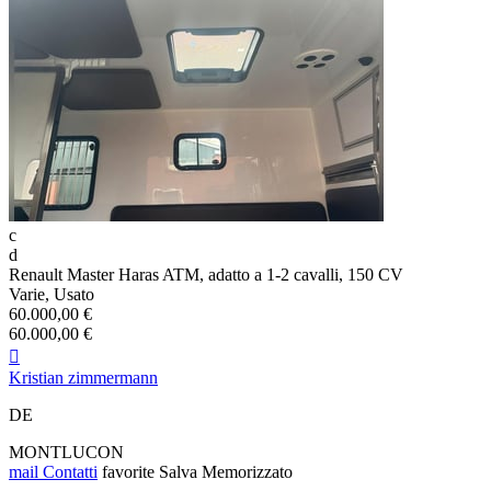
c
d
Renault Master Haras ATM, adatto a 1-2 cavalli, 150 CV
Varie, Usato
60.000,00 €
60.000,00 €

Kristian zimmermann
DE
MONTLUCON
mail
Contatti
favorite
Salva
Memorizzato