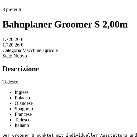
3 preferiti
Bahnplaner Groomer S 2,00m
1.720,26 €
1.720,26 €
Categoria
Macchine agricole
Stato
Nuovo
Descrizione
Tedesco
Inglese
Polacco
Olandese
Spagnolo
Francese
Tedesco
Italiano
Der Groomer S punktet mit individueller Ausstattung und