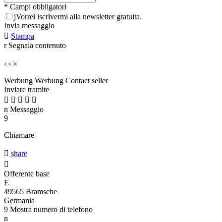
* Campi obbligatori
j
Vorrei iscrivermi alla newsletter gratuita.
Invia messaggio

Stampa
r
Segnala contenuto
‹
›
×
Werbung
Werbung
Contact seller
Inviare tramite





n
Messaggio
9
Chiamare

share

Offerente base
E
49565 Bramsche
Germania
9
Mostra numero di telefono
n