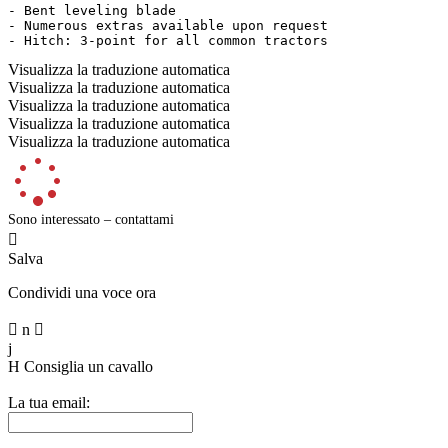
- Bent leveling blade

- Numerous extras available upon request

- Hitch: 3-point for all common tractors
Visualizza la traduzione automatica
Visualizza la traduzione automatica
Visualizza la traduzione automatica
Visualizza la traduzione automatica
Visualizza la traduzione automatica
Sono interessato – contattami

Salva
Condividi una voce ora

n

j
H
Consiglia un cavallo
La tua email: