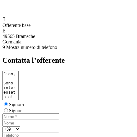

Offerente base
E
49565 Bramsche
Germania
9
Mostra numero di telefono
Contatta l’offerente
Signora
Signor