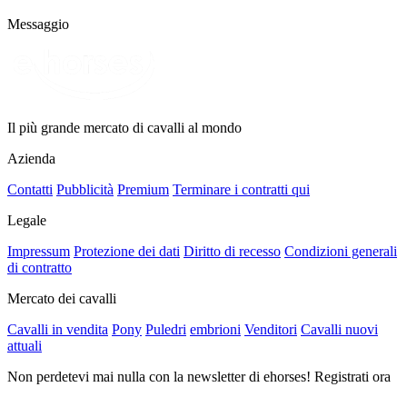
Messaggio
Il più grande mercato di cavalli al mondo
Azienda
Contatti
Pubblicità
Premium
Terminare i contratti qui
Legale
Impressum
Protezione dei dati
Diritto di recesso
Condizioni generali
di contratto
Mercato dei cavalli
Cavalli in vendita
Pony
Puledri
embrioni
Venditori
Cavalli nuovi
attuali
Non perdetevi mai nulla con la newsletter di ehorses! Registrati ora