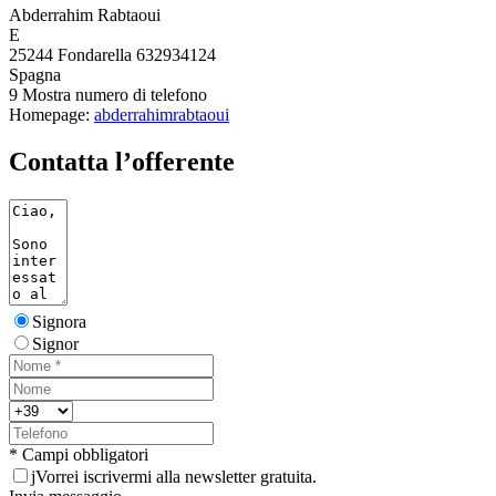
Abderrahim Rabtaoui
E
25244 Fondarella 632934124
Spagna
9
Mostra numero di telefono
Homepage:
abderrahimrabtaoui
Contatta l’offerente
Signora
Signor
* Campi obbligatori
j
Vorrei iscrivermi alla newsletter gratuita.