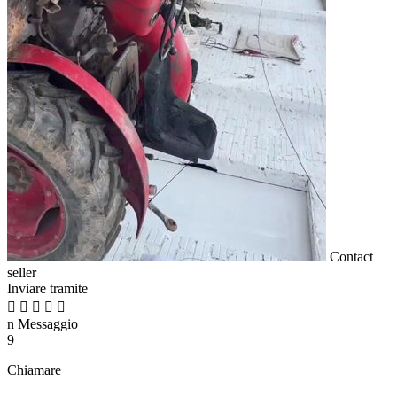
Contact
seller
Inviare tramite





n
Messaggio
9
Chiamare