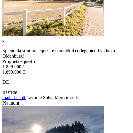
c
d
Splendida struttura equestre con ottimi collegamenti vicino a
Oldenburg!
Proprietà equestri
1.899.000 €
1.899.000 €
DE
Rastede
mail
Contatti
favorite
Salva
Memorizzato
Platinum