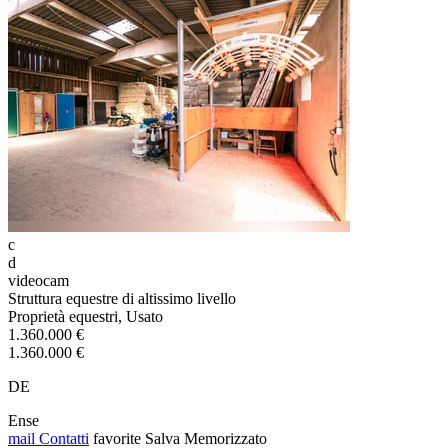
c
d
videocam
Struttura equestre di altissimo livello
Proprietà equestri, Usato
1.360.000 €
1.360.000 €
DE
Ense
mail
Contatti
favorite
Salva
Memorizzato