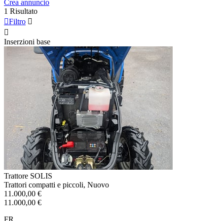
Crea annuncio
1 Risultato

Filtro


Inserzioni base
Trattore SOLIS
Trattori compatti e piccoli, Nuovo
11.000,00 €
11.000,00 €
FR