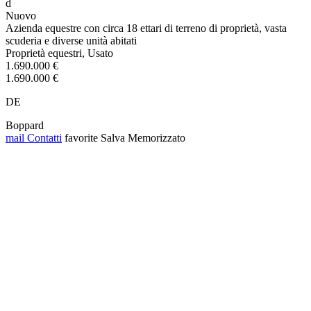
d
Nuovo
Azienda equestre con circa 18 ettari di terreno di proprietà, vasta
scuderia e diverse unità abitati
Proprietà equestri, Usato
1.690.000 €
1.690.000 €
DE
Boppard
mail
Contatti
favorite
Salva
Memorizzato