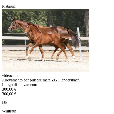
Platinum
videocam
Allevamento per puledre mare ZG Flandersbach
Luogo di allevamento
300,00 €
300,00 €
DE
Wülfrath