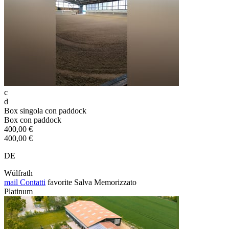
c
d
Box singola con paddock
Box con paddock
400,00 €
400,00 €
DE
Wülfrath
mail
Contatti
favorite
Salva
Memorizzato
Platinum