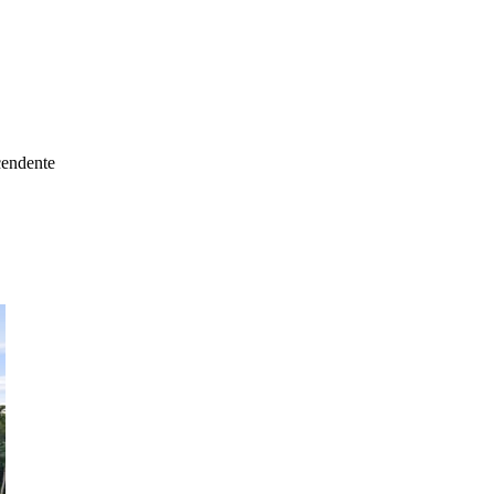
cendente