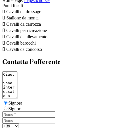
Homepage:
majestichorses
Punti focali

Cavalli da dressage

Stallone da monta

Cavalli da carrozza

Cavalli per ricreazione

Cavalli da allevamento

Cavalli barocchi

Cavalli da concorso
Contatta l’offerente
Signora
Signor