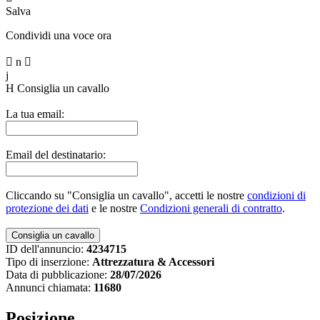
Salva
Condividi una voce ora

n

j
H
Consiglia un cavallo
La tua email:
Email del destinatario:
Cliccando su "Consiglia un cavallo", accetti le nostre
condizioni di
protezione dei dati
e le nostre
Condizioni generali di contratto
.
ID dell'annuncio:
4234715
Tipo di inserzione:
Attrezzatura & Accessori
Data di pubblicazione:
28/07/2026
Annunci chiamata:
11680
Posizione