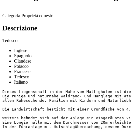
Categoria
Proprietà equestri
Descrizione
Tedesco
Inglese
Spagnolo
Olandese
Polacco
Francese
Tedesco
Italiano
Dieses Liegenschaft in der Nähe von Mattighofen ist die
Die ruhige und naturnahe Waldrand- und Hanglage mit ater
allem Ruhesuchende, Familien mit Kindern und Naturliebha
Die Landwirtschaft besticht mit einer Grundﬂäche von 4,3
Weiters beﬁndet sich auf der Anlage ein eingezäuntes Vi
Eine Longierhalle mit dem Durchmesser von 20m erleichte
In der Führanlage mit Hufschlagüberdachung, dessen Durc