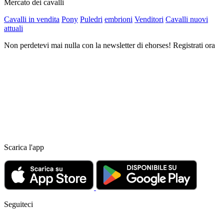
Mercato dei cavalli
Cavalli in vendita
Pony
Puledri
embrioni
Venditori
Cavalli nuovi
attuali
Non perdetevi mai nulla con la newsletter di ehorses! Registrati ora
Scarica l'app
Seguiteci