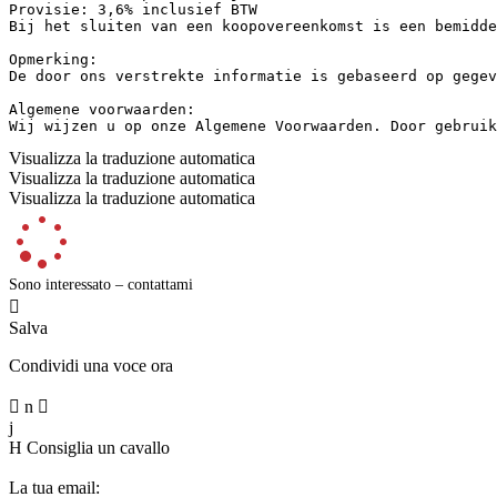
Provisie: 3,6% inclusief BTW  

Bij het sluiten van een koopovereenkomst is een bemidde
Opmerking:  

De door ons verstrekte informatie is gebaseerd op gegev
Algemene voorwaarden:  

Wij wijzen u op onze Algemene Voorwaarden. Door gebruik
Visualizza la traduzione automatica
Visualizza la traduzione automatica
Visualizza la traduzione automatica
Sono interessato – contattami

Salva
Condividi una voce ora

n

j
H
Consiglia un cavallo
La tua email: