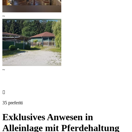
~
~

35 preferiti
Exklusives Anwesen in
Alleinlage mit Pferdehaltung