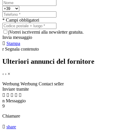
* Campi obbligatori
j
Vorrei iscrivermi alla newsletter gratuita.
Invia messaggio

Stampa
r
Segnala contenuto
Ulteriori annunci del fornitore
‹
›
×
Werbung
Werbung
Contact seller
Inviare tramite





n
Messaggio
9
Chiamare

share