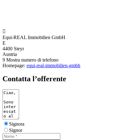

Equi-REAL Immobilien GmbH
E
4400 Steyr
Austria
9
Mostra numero di telefono
Homepage:
equi-real-immobilien-gmbh
Contatta l’offerente
Signora
Signor