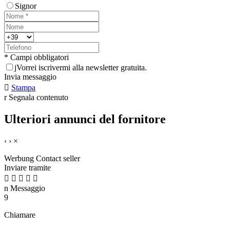
Signor
* Campi obbligatori
j
Vorrei iscrivermi alla newsletter gratuita.
Invia messaggio

Stampa
r
Segnala contenuto
Ulteriori annunci del fornitore
‹
›
×
Werbung
Contact seller
Inviare tramite





n
Messaggio
9
Chiamare