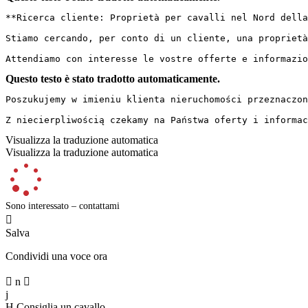
**Ricerca cliente: Proprietà per cavalli nel Nord della G
Stiamo cercando, per conto di un cliente, una proprietà
Attendiamo con interesse le vostre offerte e informazio
Questo testo è stato tradotto automaticamente.
Poszukujemy w imieniu klienta nieruchomości przeznaczon
Z niecierpliwością czekamy na Państwa oferty i informac
Visualizza la traduzione automatica
Visualizza la traduzione automatica
Sono interessato – contattami

Salva
Condividi una voce ora

n

j
H
Consiglia un cavallo