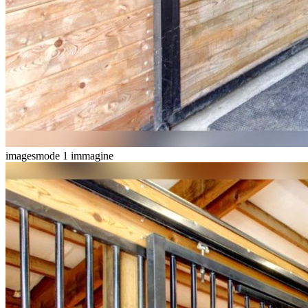
imagesmode
1 immagine