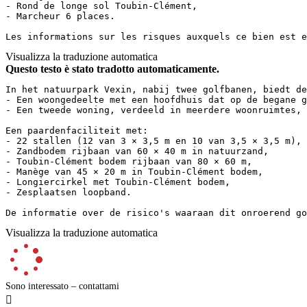
- Rond de longe sol Toubin-Clément,

- Marcheur 6 places.

Les informations sur les risques auxquels ce bien est e
Visualizza la traduzione automatica
Questo testo è stato tradotto automaticamente.
In het natuurpark Vexin, nabij twee golfbanen, biedt de
- Een woongedeelte met een hoofdhuis dat op de begane g
- Een tweede woning, verdeeld in meerdere woonruimtes, 
Een paardenfaciliteit met:

- 22 stallen (12 van 3 × 3,5 m en 10 van 3,5 × 3,5 m), 
- Zandbodem rijbaan van 60 × 40 m in natuurzand,

- Toubin-Clément bodem rijbaan van 80 × 60 m,

- Manège van 45 × 20 m in Toubin-Clément bodem,

- Longiercirkel met Toubin-Clément bodem,

- Zesplaatsen loopband.

De informatie over de risico's waaraan dit onroerend go
Visualizza la traduzione automatica
Sono interessato – contattami
