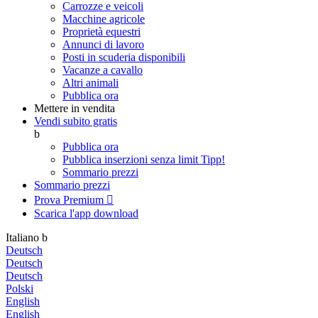
Carrozze e veicoli
Macchine agricole
Proprietà equestri
Annunci di lavoro
Posti in scuderia disponibili
Vacanze a cavallo
Altri animali
Pubblica ora
Mettere in vendita
Vendi subito gratis
b
Pubblica ora
Pubblica inserzioni senza limit
Tipp!
Sommario prezzi
Sommario prezzi
Prova Premium

Scarica l'app
download
Italiano
b
Deutsch
Deutsch
Deutsch
Polski
English
English