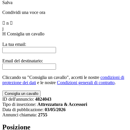
Salva
Condividi una voce ora

n

j
H
Consiglia un cavallo
La tua email:
Email del destinatario:
Cliccando su "Consiglia un cavallo", accetti le nostre
condizioni di
protezione dei dati
e le nostre
Condizioni generali di contratto
.
ID dell'annuncio:
4824043
Tipo di inserzione:
Attrezzatura & Accessori
Data di pubblicazione:
03/05/2026
Annunci chiamata:
2755
Posizione