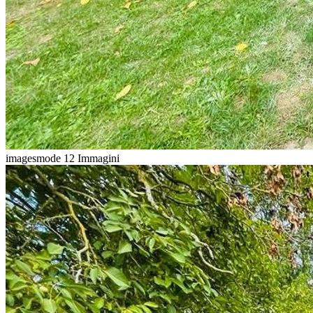
imagesmode
12 Immagini