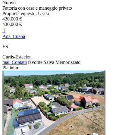
Nuovo
Fattoria con casa e maneggio privato
Proprietà equestri, Usato
430.000 €
430.000 €

Ana Truena
ES
Curtis-Estacion
mail
Contatti
favorite
Salva
Memorizzato
Platinum