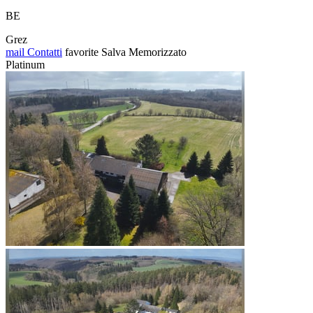
BE
Grez
mail
Contatti
favorite
Salva
Memorizzato
Platinum