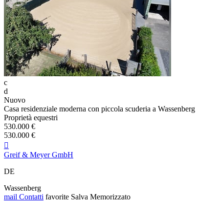
c
d
Nuovo
Casa residenziale moderna con piccola scuderia a Wassenberg
Proprietà equestri
530.000 €
530.000 €

Greif & Meyer GmbH
DE
Wassenberg
mail
Contatti
favorite
Salva
Memorizzato