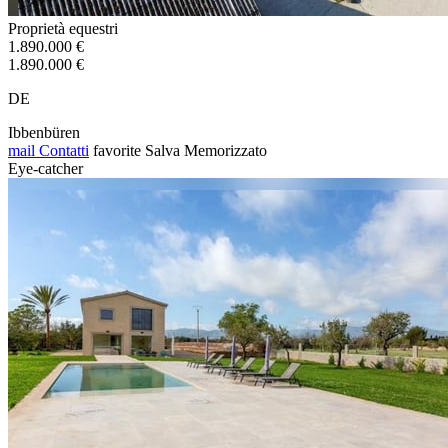
Proprietà equestri
1.890.000 €
1.890.000 €
DE
Ibbenbüren
mail
Contatti
favorite
Salva
Memorizzato
Eye-catcher