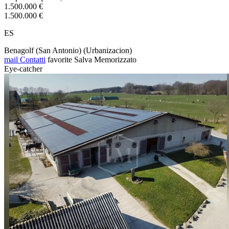
1.500.000 €
1.500.000 €
ES
Benagolf (San Antonio) (Urbanizacion)
mail
Contatti
favorite
Salva
Memorizzato
Eye-catcher