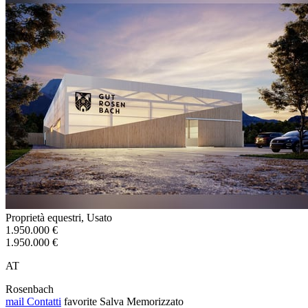
Proprietà equestri, Usato
1.950.000 €
1.950.000 €
AT
Rosenbach
mail
Contatti
favorite
Salva
Memorizzato