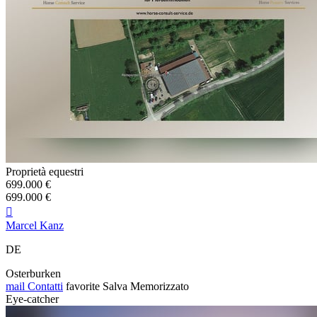
Proprietà equestri
699.000 €
699.000 €

Marcel Kanz
DE
Osterburken
mail
Contatti
favorite
Salva
Memorizzato
Eye-catcher