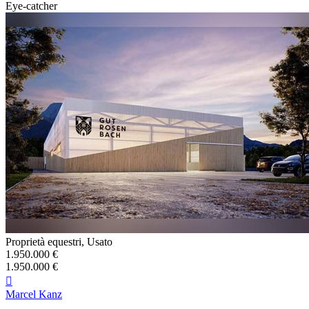
Eye-catcher
Proprietà equestri, Usato
1.950.000 €
1.950.000 €

Marcel Kanz