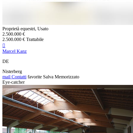
Proprietà equestri, Usato
2.500.000 €
2.500.000 € Trattabile

Marcel Kanz
DE
Nisterberg
mail
Contatti
favorite
Salva
Memorizzato
Eye-catcher