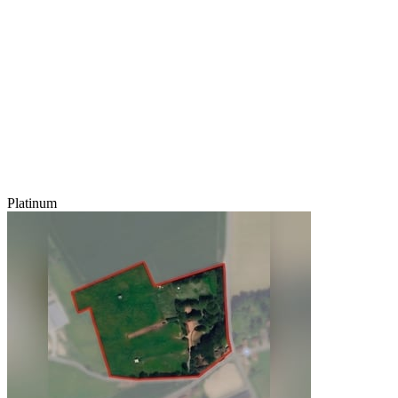
Platinum