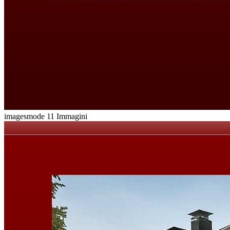
imagesmode
11 Immagini