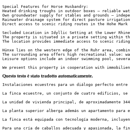
Special Features for Horse Husbandry:

Heated drinking troughs in outdoor boxes – reliable wate
Own groundwater supply for stables and grounds – indepen
Rainwater drainage system for direct pasture irrigation.
Direct access to scenic riding routes in the Hohe Mark Na
Secluded Location in Idyllic Setting at the Lower Rhine

The property is situated in a private setting within th
The location provides immediate access to scenic riding 
Hünxe lies on the western edge of the Ruhr area, combin
The surrounding area offers high recreational value: wa
Leisure options include an indoor swimming pool, severa
We present this property in cooperation with immobilien
Questo testo è stato tradotto automaticamente.
Instalaciones ecuestres para un diálogo perfecto entre c
La finca ecuestre, un conjunto de cuatro edificios, se 
La unidad de vivienda principal, de aproximadamente 344
La planta superior alberga además un apartamento para e
La finca está equipada con tecnología moderna, incluyen
Para una cría de caballos adecuada y apasionada, la fin