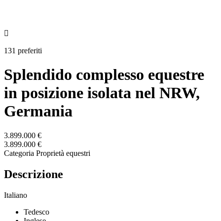

131 preferiti
Splendido complesso equestre
in posizione isolata nel NRW,
Germania
3.899.000 €
3.899.000 €
Categoria
Proprietà equestri
Descrizione
Italiano
Tedesco
Inglese