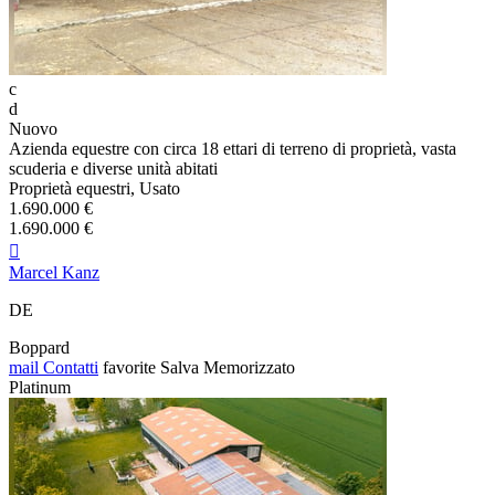
c
d
Nuovo
Azienda equestre con circa 18 ettari di terreno di proprietà, vasta
scuderia e diverse unità abitati
Proprietà equestri, Usato
1.690.000 €
1.690.000 €

Marcel Kanz
DE
Boppard
mail
Contatti
favorite
Salva
Memorizzato
Platinum