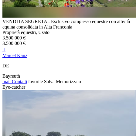
VENDITA SEGRETA - Esclusivo complesso equestre con attività
equina consolidata in Alta Franconia
Proprietà equestri, Usato
3.500.000 €
3.500.000 €

Marcel Kanz
DE
Bayreuth
mail
Contatti
favorite
Salva
Memorizzato
Eye-catcher