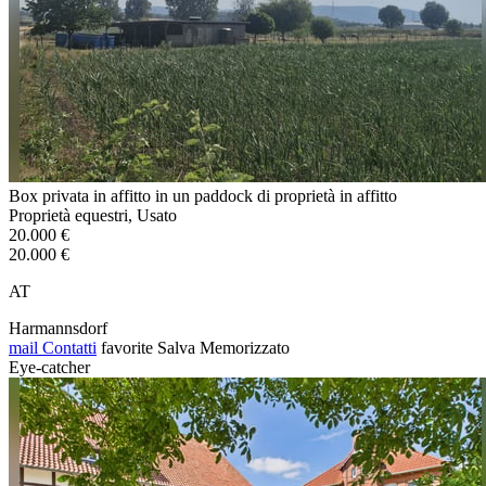
Box privata in affitto in un paddock di proprietà in affitto
Proprietà equestri, Usato
20.000 €
20.000 €
AT
Harmannsdorf
mail
Contatti
favorite
Salva
Memorizzato
Eye-catcher