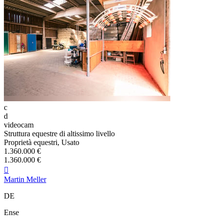
c
d
videocam
Struttura equestre di altissimo livello
Proprietà equestri, Usato
1.360.000 €
1.360.000 €

Martin Meller
DE
Ense