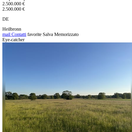
2.500.000 €
2.500.000 €
DE
Heilbronn
mail
Contatti
favorite
Salva
Memorizzato
Eye-catcher