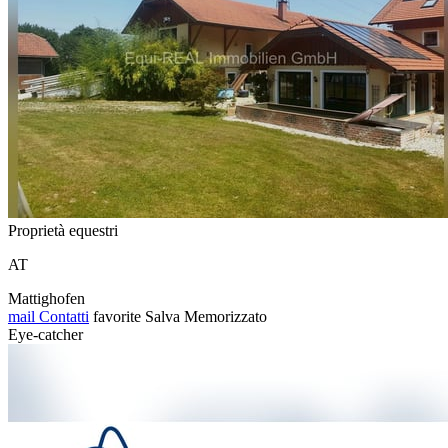
Proprietà equestri
AT
Mattighofen
mail
Contatti
favorite
Salva
Memorizzato
Eye-catcher