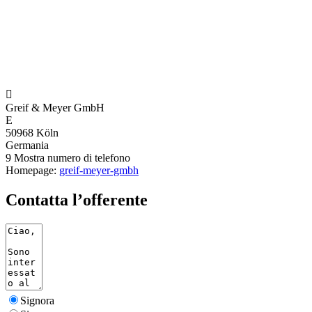

Greif & Meyer GmbH
E
50968 Köln
Germania
9
Mostra numero di telefono
Homepage:
greif-meyer-gmbh
Contatta l’offerente
Signora