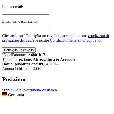
La tua email:
Email del destinatario:
Cliccando su "Consiglia un cavallo", accetti le nostre
condizioni di
protezione dei dati
e le nostre
Condizioni generali di contratto
.
ID dell'annuncio:
4801817
Tipo di inserzione:
Attrezzatura & Accessori
Data di pubblicazione:
09/04/2026
Annunci chiamata:
5220
Posizione
50997 Köln, Nordrhein-Westfalen
Germania