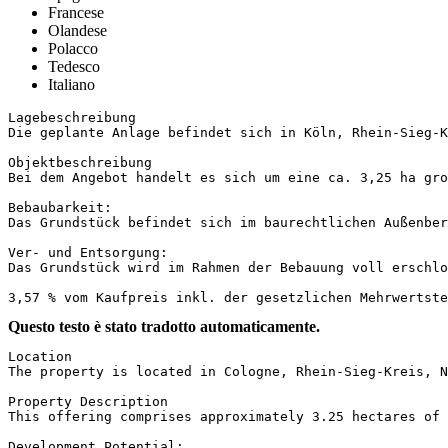
Francese
Olandese
Polacco
Tedesco
Italiano
Lagebeschreibung

Die geplante Anlage befindet sich in Köln, Rhein-Sieg-Kre
Objektbeschreibung

Bei dem Angebot handelt es sich um eine ca. 3,25 ha gro
Bebaubarkeit:

Das Grundstück befindet sich im baurechtlichen Außenbere
Ver- und Entsorgung:

Das Grundstück wird im Rahmen der Bebauung voll erschloss
3,57 % vom Kaufpreis inkl. der gesetzlichen Mehrwertste
Questo testo è stato tradotto automaticamente.
Location  

The property is located in Cologne, Rhein-Sieg-Kreis, Nor
Property Description  

This offering comprises approximately 3.25 hectares of 
Development Potential:  
