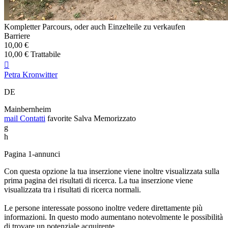
Kompletter Parcours, oder auch Einzelteile zu verkaufen
Barriere
10,00 €
10,00 € Trattabile

Petra Kronwitter
DE
Mainbernheim
mail
Contatti
favorite
Salva
Memorizzato
g
h
Pagina 1-annunci
Con questa opzione la tua inserzione viene inoltre visualizzata sulla
prima pagina dei risultati di ricerca. La tua inserzione viene
visualizzata tra i risultati di ricerca normali.
Le persone interessate possono inoltre vedere direttamente più
informazioni. In questo modo aumentano notevolmente le possibilità
di trovare un potenziale acquirente.