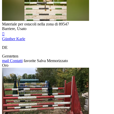
Materiale per ostacoli nella zona di 89547
Barriere, Usato

Günther Karle
DE
Gerstetten
mail
Contatti
favorite
Salva
Memorizzato
Oro