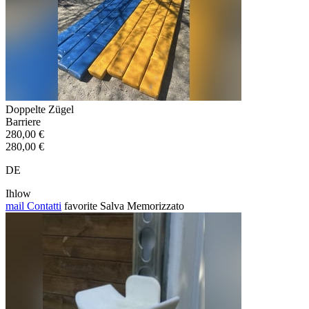
Doppelte Zügel
Barriere
280,00 €
280,00 €
DE
Ihlow
mail
Contatti
favorite
Salva
Memorizzato