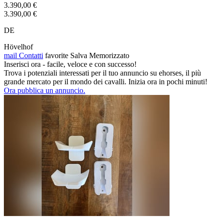
3.390,00 €
3.390,00 €
DE
Hövelhof
mail
Contatti
favorite
Salva
Memorizzato
Inserisci ora - facile, veloce e con successo!
Trova i potenziali interessati per il tuo annuncio su ehorses, il più
grande mercato per il mondo dei cavalli. Inizia ora in pochi minuti!
Ora pubblica un annuncio.