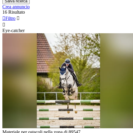
Salva ricerca
Crea annuncio
16 Risultato

Filtro


Eye-catcher
Materiale per ostacoli nella zona di 89547