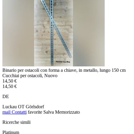
Binario per ostacoli con forma a chiave, in metallo, lungo 150 cm
Cucchiai per ostacoli, Nuovo
14,50 €
14,50 €
DE
Luckau OT Görlsdorf
mail
Contatti
favorite
Salva
Memorizzato
Ricerche simili
Platinum