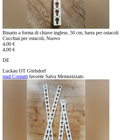
Binario a forma di chiave inglese, 50 cm, barra per ostacoli
Cucchiai per ostacoli, Nuovo
4,00 €
4,00 €
DE
Luckau OT Görlsdorf
mail
Contatti
favorite
Salva
Memorizzato