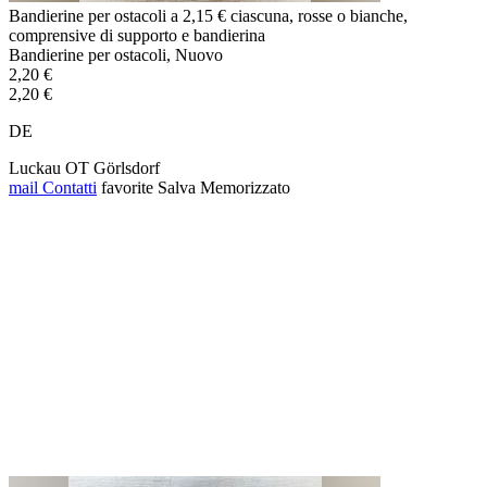
Bandierine per ostacoli a 2,15 € ciascuna, rosse o bianche,
comprensive di supporto e bandierina
Bandierine per ostacoli, Nuovo
2,20 €
2,20 €
DE
Luckau OT Görlsdorf
mail
Contatti
favorite
Salva
Memorizzato