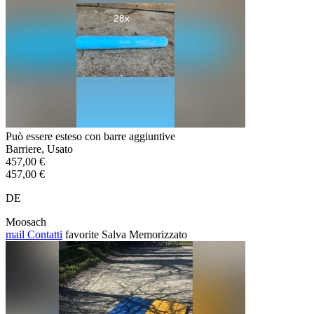
Può essere esteso con barre aggiuntive
Barriere, Usato
457,00 €
457,00 €
DE
Moosach
mail
Contatti
favorite
Salva
Memorizzato