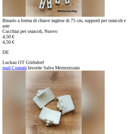
Binario a forma di chiave inglese di 75 cm, supporti per ostacoli e
aste
Cucchiai per ostacoli, Nuovo
4,50 €
4,50 €
DE
Luckau OT Görlsdorf
mail
Contatti
favorite
Salva
Memorizzato