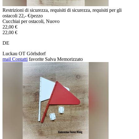
Restrizioni di sicurezza, requisiti di sicurezza, requisiti per gli
ostacoli 22,- €/pezzo
Cucchiai per ostacoli, Nuovo
22,00 €
22,00 €
DE
Luckau OT Görlsdorf
mail
Contatti
favorite
Salva
Memorizzato