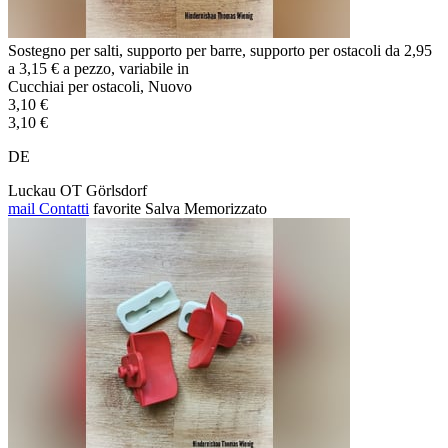
Sostegno per salti, supporto per barre, supporto per ostacoli da 2,95
a 3,15 € a pezzo, variabile in
Cucchiai per ostacoli, Nuovo
3,10 €
3,10 €
DE
Luckau OT Görlsdorf
mail
Contatti
favorite
Salva
Memorizzato