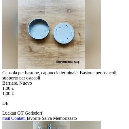
Capsula per bastone, cappuccio terminale. Bastone per ostacoli,
supporto per ostacoli
Barriere, Nuovo
1,00 €
1,00 €
DE
Luckau OT Görlsdorf
mail
Contatti
favorite
Salva
Memorizzato