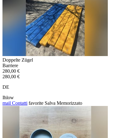
Doppelte Zügel
Barriere
280,00 €
280,00 €
DE
Ihlow
mail
Contatti
favorite
Salva
Memorizzato