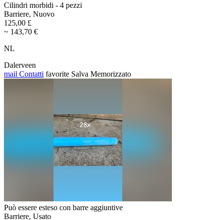
Cilindri morbidi - 4 pezzi
Barriere, Nuovo
125,00 £
~ 143,70 €
NL
Dalerveen
mail
Contatti
favorite
Salva
Memorizzato
Può essere esteso con barre aggiuntive
Barriere, Usato