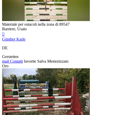
Materiale per ostacoli nella zona di 89547
Barriere, Usato

Günther Karle
DE
Gerstetten
mail
Contatti
favorite
Salva
Memorizzato
Oro