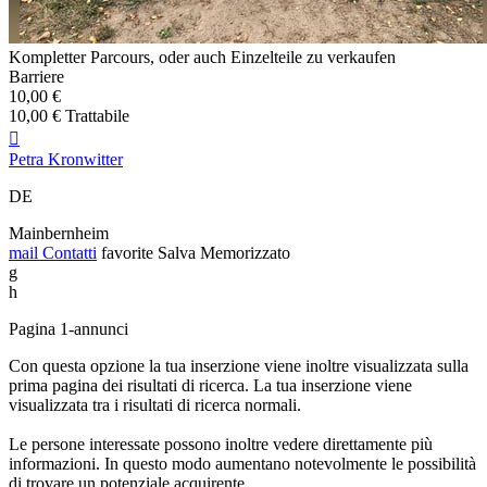
Kompletter Parcours, oder auch Einzelteile zu verkaufen
Barriere
10,00 €
10,00 € Trattabile

Petra Kronwitter
DE
Mainbernheim
mail
Contatti
favorite
Salva
Memorizzato
g
h
Pagina 1-annunci
Con questa opzione la tua inserzione viene inoltre visualizzata sulla
prima pagina dei risultati di ricerca. La tua inserzione viene
visualizzata tra i risultati di ricerca normali.
Le persone interessate possono inoltre vedere direttamente più
informazioni. In questo modo aumentano notevolmente le possibilità
di trovare un potenziale acquirente.