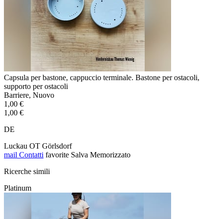
Capsula per bastone, cappuccio terminale. Bastone per ostacoli,
supporto per ostacoli
Barriere, Nuovo
1,00 €
1,00 €
DE
Luckau OT Görlsdorf
mail
Contatti
favorite
Salva
Memorizzato
Ricerche simili
Platinum