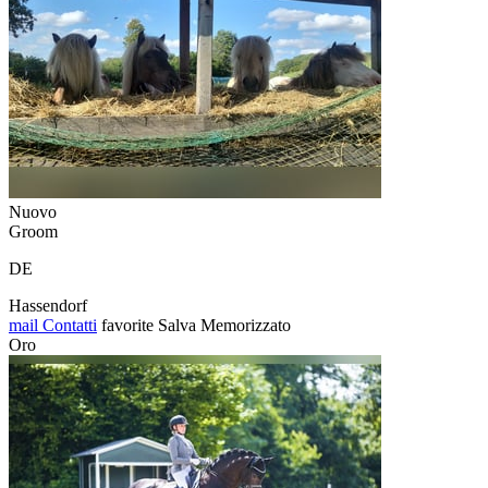
Nuovo
Groom
DE
Hassendorf
mail
Contatti
favorite
Salva
Memorizzato
Oro