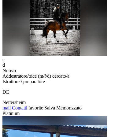
c
d
Nuovo
Addestratore/trice (m/f/d) cercato/a
Istruttore / preparatore
DE
Nettersheim
mail
Contatti
favorite
Salva
Memorizzato
Platinum